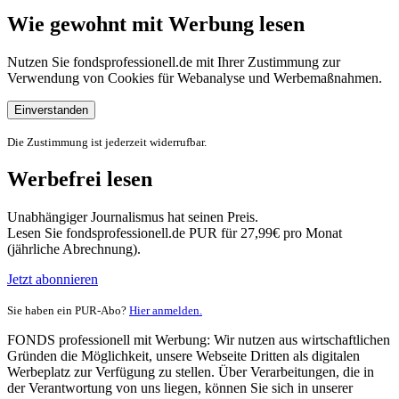
Wie gewohnt mit Werbung lesen
Nutzen Sie fondsprofessionell.de mit Ihrer Zustimmung zur
Verwendung von Cookies für Webanalyse und Werbemaßnahmen.
Einverstanden
Die Zustimmung ist jederzeit widerrufbar.
Werbefrei lesen
Unabhängiger Journalismus hat seinen Preis.
Lesen Sie fondsprofessionell.de PUR für 27,99€ pro Monat
(jährliche Abrechnung).
Jetzt abonnieren
Sie haben ein PUR-Abo?
Hier anmelden.
FONDS professionell mit Werbung: Wir nutzen aus wirtschaftlichen
Gründen die Möglichkeit, unsere Webseite Dritten als digitalen
Werbeplatz zur Verfügung zu stellen. Über Verarbeitungen, die in
der Verantwortung von uns liegen, können Sie sich in unserer