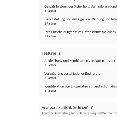
Gewährleistung der Sicherheit, Verhinderung un
2 Partner
Bereitstellung und Anzeige von Werbung und Inh
2 Partner
Ihre Entscheidungen zum Datenschutz speichern 
1 Partner
Features
(3)
Abgleichung und Kombination von Daten aus unte
1 Partner
Verknüpfung verschiedener Endgeräte
2 Partner
Identifikation von Endgeräten anhand automatisc
3 Partner
Analyse / Statistik
(nicht IAB)
(1)
Anonyme Auswertung zur Fehlerbehebung und Weiterentw