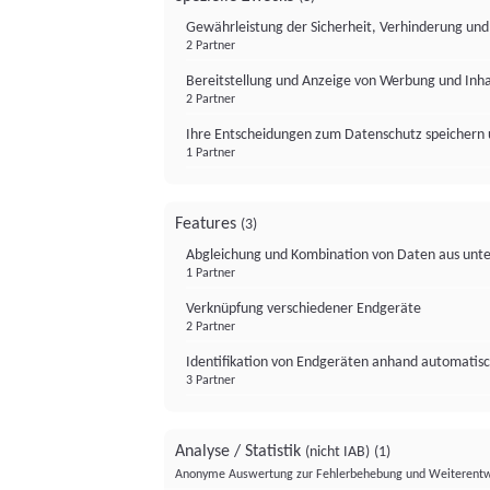
Gewährleistung der Sicherheit, Verhinderung un
2 Partner
Bereitstellung und Anzeige von Werbung und Inh
2 Partner
Ihre Entscheidungen zum Datenschutz speichern 
1 Partner
Features
(3)
Abgleichung und Kombination von Daten aus unte
1 Partner
Verknüpfung verschiedener Endgeräte
2 Partner
Identifikation von Endgeräten anhand automatisc
3 Partner
Analyse / Statistik
(nicht IAB)
(1)
Anonyme Auswertung zur Fehlerbehebung und Weiterentw