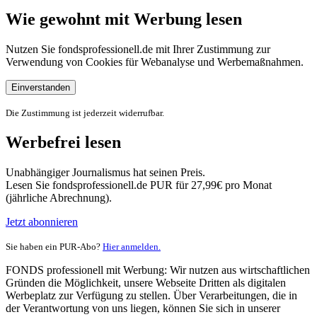
Wie gewohnt mit Werbung lesen
Nutzen Sie fondsprofessionell.de mit Ihrer Zustimmung zur
Verwendung von Cookies für Webanalyse und Werbemaßnahmen.
Einverstanden
Die Zustimmung ist jederzeit widerrufbar.
Werbefrei lesen
Unabhängiger Journalismus hat seinen Preis.
Lesen Sie fondsprofessionell.de PUR für 27,99€ pro Monat
(jährliche Abrechnung).
Jetzt abonnieren
Sie haben ein PUR-Abo?
Hier anmelden.
FONDS professionell mit Werbung: Wir nutzen aus wirtschaftlichen
Gründen die Möglichkeit, unsere Webseite Dritten als digitalen
Werbeplatz zur Verfügung zu stellen. Über Verarbeitungen, die in
der Verantwortung von uns liegen, können Sie sich in unserer