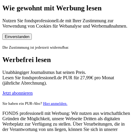
Wie gewohnt mit Werbung lesen
Nutzen Sie fondsprofessionell.de mit Ihrer Zustimmung zur
Verwendung von Cookies für Webanalyse und Werbemaßnahmen.
Einverstanden
Die Zustimmung ist jederzeit widerrufbar.
Werbefrei lesen
Unabhängiger Journalismus hat seinen Preis.
Lesen Sie fondsprofessionell.de PUR für 27,99€ pro Monat
(jährliche Abrechnung).
Jetzt abonnieren
Sie haben ein PUR-Abo?
Hier anmelden.
FONDS professionell mit Werbung: Wir nutzen aus wirtschaftlichen
Gründen die Möglichkeit, unsere Webseite Dritten als digitalen
Werbeplatz zur Verfügung zu stellen. Über Verarbeitungen, die in
der Verantwortung von uns liegen, können Sie sich in unserer