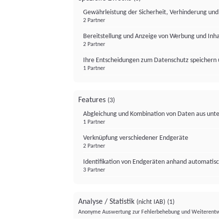
Gewährleistung der Sicherheit, Verhinderung un
2 Partner
Bereitstellung und Anzeige von Werbung und Inh
2 Partner
Ihre Entscheidungen zum Datenschutz speichern 
1 Partner
Features
(3)
Abgleichung und Kombination von Daten aus unte
1 Partner
Verknüpfung verschiedener Endgeräte
2 Partner
Identifikation von Endgeräten anhand automatisc
3 Partner
Analyse / Statistik
(nicht IAB)
(1)
Anonyme Auswertung zur Fehlerbehebung und Weiterentw