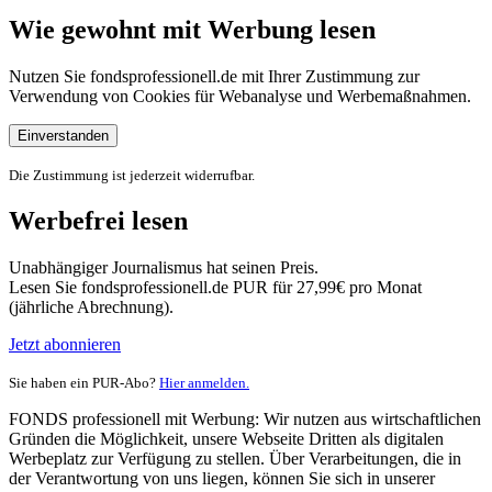
Wie gewohnt mit Werbung lesen
Nutzen Sie fondsprofessionell.de mit Ihrer Zustimmung zur
Verwendung von Cookies für Webanalyse und Werbemaßnahmen.
Einverstanden
Die Zustimmung ist jederzeit widerrufbar.
Werbefrei lesen
Unabhängiger Journalismus hat seinen Preis.
Lesen Sie fondsprofessionell.de PUR für 27,99€ pro Monat
(jährliche Abrechnung).
Jetzt abonnieren
Sie haben ein PUR-Abo?
Hier anmelden.
FONDS professionell mit Werbung: Wir nutzen aus wirtschaftlichen
Gründen die Möglichkeit, unsere Webseite Dritten als digitalen
Werbeplatz zur Verfügung zu stellen. Über Verarbeitungen, die in
der Verantwortung von uns liegen, können Sie sich in unserer