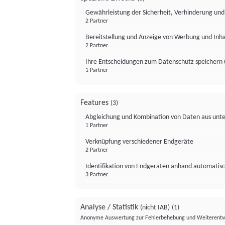
Gewährleistung der Sicherheit, Verhinderung un
2 Partner
Bereitstellung und Anzeige von Werbung und Inh
2 Partner
Ihre Entscheidungen zum Datenschutz speichern 
1 Partner
Features
(3)
Abgleichung und Kombination von Daten aus unte
1 Partner
Verknüpfung verschiedener Endgeräte
2 Partner
Identifikation von Endgeräten anhand automatisc
3 Partner
Analyse / Statistik
(nicht IAB)
(1)
Anonyme Auswertung zur Fehlerbehebung und Weiterentw