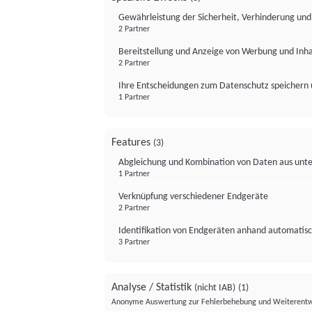
Gewährleistung der Sicherheit, Verhinderung un
2 Partner
Bereitstellung und Anzeige von Werbung und Inh
2 Partner
Ihre Entscheidungen zum Datenschutz speichern 
1 Partner
Features
(3)
Abgleichung und Kombination von Daten aus unte
1 Partner
Verknüpfung verschiedener Endgeräte
2 Partner
Identifikation von Endgeräten anhand automatisc
3 Partner
Analyse / Statistik
(nicht IAB)
(1)
Anonyme Auswertung zur Fehlerbehebung und Weiterentw