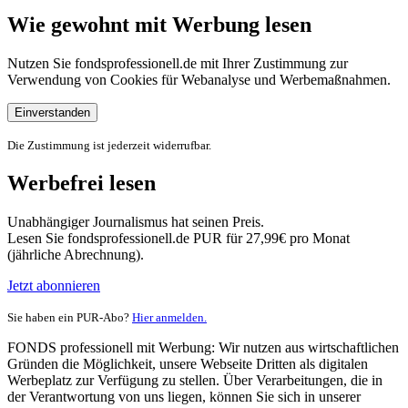
Wie gewohnt mit Werbung lesen
Nutzen Sie fondsprofessionell.de mit Ihrer Zustimmung zur
Verwendung von Cookies für Webanalyse und Werbemaßnahmen.
Einverstanden
Die Zustimmung ist jederzeit widerrufbar.
Werbefrei lesen
Unabhängiger Journalismus hat seinen Preis.
Lesen Sie fondsprofessionell.de PUR für 27,99€ pro Monat
(jährliche Abrechnung).
Jetzt abonnieren
Sie haben ein PUR-Abo?
Hier anmelden.
FONDS professionell mit Werbung: Wir nutzen aus wirtschaftlichen
Gründen die Möglichkeit, unsere Webseite Dritten als digitalen
Werbeplatz zur Verfügung zu stellen. Über Verarbeitungen, die in
der Verantwortung von uns liegen, können Sie sich in unserer