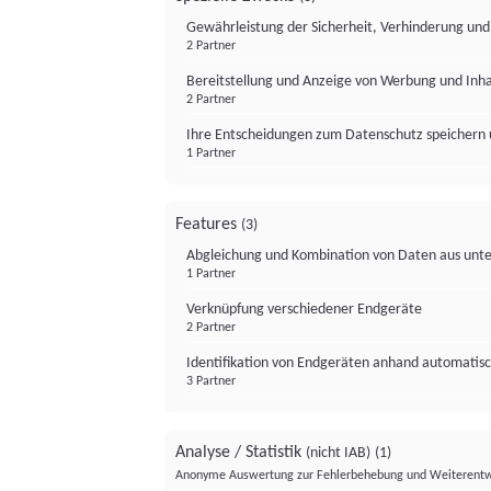
Gewährleistung der Sicherheit, Verhinderung un
2 Partner
Bereitstellung und Anzeige von Werbung und Inh
2 Partner
Ihre Entscheidungen zum Datenschutz speichern 
1 Partner
Features
(3)
Abgleichung und Kombination von Daten aus unte
1 Partner
Verknüpfung verschiedener Endgeräte
2 Partner
Identifikation von Endgeräten anhand automatisc
3 Partner
Analyse / Statistik
(nicht IAB)
(1)
Anonyme Auswertung zur Fehlerbehebung und Weiterentw