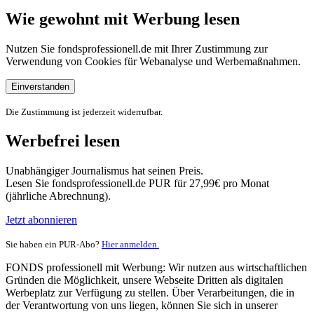
Wie gewohnt mit Werbung lesen
Nutzen Sie fondsprofessionell.de mit Ihrer Zustimmung zur
Verwendung von Cookies für Webanalyse und Werbemaßnahmen.
Einverstanden
Die Zustimmung ist jederzeit widerrufbar.
Werbefrei lesen
Unabhängiger Journalismus hat seinen Preis.
Lesen Sie fondsprofessionell.de PUR für 27,99€ pro Monat
(jährliche Abrechnung).
Jetzt abonnieren
Sie haben ein PUR-Abo?
Hier anmelden.
FONDS professionell mit Werbung: Wir nutzen aus wirtschaftlichen
Gründen die Möglichkeit, unsere Webseite Dritten als digitalen
Werbeplatz zur Verfügung zu stellen. Über Verarbeitungen, die in
der Verantwortung von uns liegen, können Sie sich in unserer