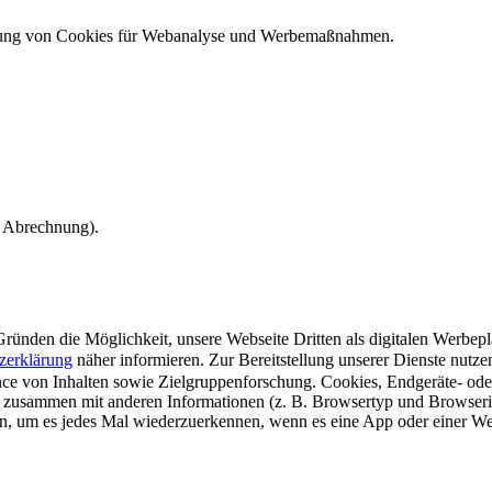
ndung von Cookies für Webanalyse und Werbemaßnahmen.
e Abrechnung).
ünden die Möglichkeit, unsere Webseite Dritten als digitalen Werbeplat
zerklärung
näher informieren.
Zur Bereitstellung unserer Dienste nutz
e von Inhalten sowie Zielgruppenforschung. Cookies, Endgeräte- ode
 zusammen mit anderen Informationen (z. B. Browsertyp und Browserin
n, um es jedes Mal wiederzuerkennen, wenn es eine App oder einer Webs