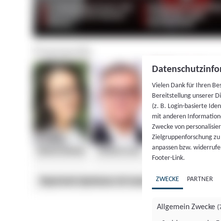
Datenschutzinfo
Vielen Dank für Ihren Be
Bereitstellung unserer D
(z. B. Login-basierte Id
mit anderen Information
Zwecke von personalisie
Zielgruppenforschung zu v
anpassen bzw. widerrufen
Footer-Link.
ZWECKE
PARTNER
Allgemein Zwecke
(