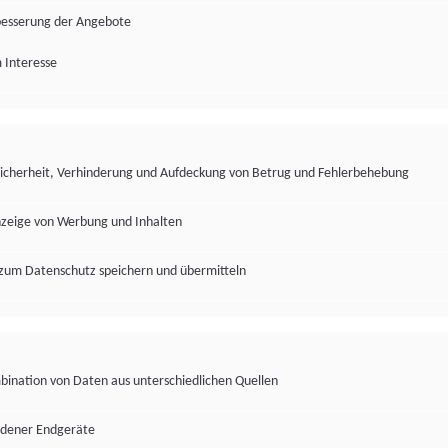
besserung der Angebote
 Interesse
Sicherheit, Verhinderung und Aufdeckung von Betrug und Fehlerbehebung
nzeige von Werbung und Inhalten
zum Datenschutz speichern und übermitteln
ination von Daten aus unterschiedlichen Quellen
edener Endgeräte