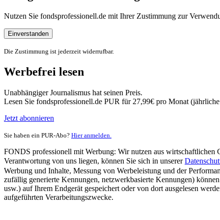
Nutzen Sie fondsprofessionell.de mit Ihrer Zustimmung zur Verwe
Einverstanden
Die Zustimmung ist jederzeit widerrufbar.
Werbefrei lesen
Unabhängiger Journalismus hat seinen Preis.
Lesen Sie fondsprofessionell.de PUR für 27,99€ pro Monat (jährlich
Jetzt abonnieren
Sie haben ein PUR-Abo?
Hier anmelden.
FONDS professionell mit Werbung: Wir nutzen aus wirtschaftlichen Gr
Verantwortung von uns liegen, können Sie sich in unserer
Datenschut
Werbung und Inhalte, Messung von Werbeleistung und der Performanc
zufällig generierte Kennungen, netzwerkbasierte Kennungen) können
usw.) auf Ihrem Endgerät gespeichert oder von dort ausgelesen werde
aufgeführten Verarbeitungszwecke.