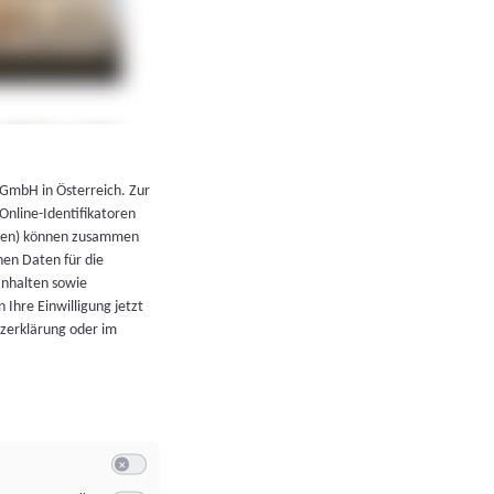
←
Zurück zur Übersicht
 GmbH in Österreich. Zur
 Online-Identifikatoren
atoren) können zusammen
en Daten für die
Inhalten sowie
 Ihre Einwilligung jetzt
tzerklärung oder im
Switch zum Einwilligen bzw. Ablehnen der Kategorie Allgeme