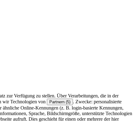
z zur Verfügung zu stellen. Über Verarbeitungen, die in der
en wir Technologien von
. Zwecke: personalisierte
Partnern (5)
r ähnliche Online-Kennungen (z. B. login-basierte Kennungen,
formationen, Sprache, Bildschirmgröße, unterstützte Technologien
eite aufruft. Dies geschieht für einen oder mehrere der hier