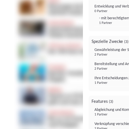
Entwicklung und Ver
0 Partner
- mit berechtigtem
1 Partner
Spezielle Zwecke
(3)
Gewährleistung der 
2 Partner
Bereitstellung und A
2 Partner
Ihre Entscheidungen 
1 Partner
Features
(3)
Abgleichung und Komb
1 Partner
Verknüpfung verschi
2 Partner