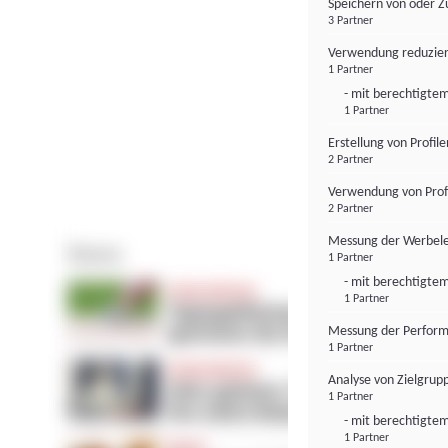
Speichern von oder Z
3 Partner
Verwendung reduzier
1 Partner
- mit berechtigtem
1 Partner
Erstellung von Profil
2 Partner
Verwendung von Profi
2 Partner
Messung der Werbele
1 Partner
- mit berechtigtem
1 Partner
Messung der Perform
1 Partner
Analyse von Zielgrup
1 Partner
- mit berechtigtem
1 Partner