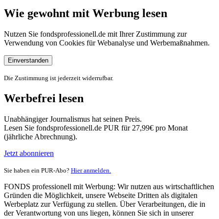
Wie gewohnt mit Werbung lesen
Nutzen Sie fondsprofessionell.de mit Ihrer Zustimmung zur
Verwendung von Cookies für Webanalyse und Werbemaßnahmen.
Einverstanden
Die Zustimmung ist jederzeit widerrufbar.
Werbefrei lesen
Unabhängiger Journalismus hat seinen Preis.
Lesen Sie fondsprofessionell.de PUR für 27,99€ pro Monat
(jährliche Abrechnung).
Jetzt abonnieren
Sie haben ein PUR-Abo?
Hier anmelden.
FONDS professionell mit Werbung: Wir nutzen aus wirtschaftlichen
Gründen die Möglichkeit, unsere Webseite Dritten als digitalen
Werbeplatz zur Verfügung zu stellen. Über Verarbeitungen, die in
der Verantwortung von uns liegen, können Sie sich in unserer