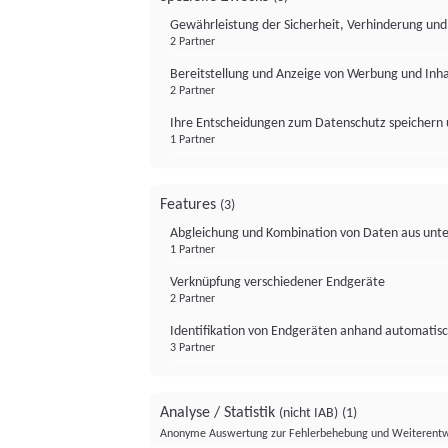
Gewährleistung der Sicherheit, Verhinderung un
2 Partner
Bereitstellung und Anzeige von Werbung und Inh
2 Partner
Ihre Entscheidungen zum Datenschutz speichern 
1 Partner
Features
(3)
Abgleichung und Kombination von Daten aus unte
1 Partner
Verknüpfung verschiedener Endgeräte
2 Partner
Identifikation von Endgeräten anhand automatisc
3 Partner
Analyse / Statistik
(nicht IAB)
(1)
Anonyme Auswertung zur Fehlerbehebung und Weiterentw