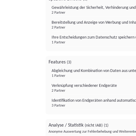
Gewährleistung der Sicherheit, Verhinderung un
2 Partner
Bereitstellung und Anzeige von Werbung und Inh
2 Partner
Ihre Entscheidungen zum Datenschutz speichern 
1 Partner
Features
(3)
Abgleichung und Kombination von Daten aus unte
1 Partner
Verknüpfung verschiedener Endgeräte
2 Partner
Identifikation von Endgeräten anhand automatisc
3 Partner
Analyse / Statistik
(nicht IAB)
(1)
Anonyme Auswertung zur Fehlerbehebung und Weiterentw