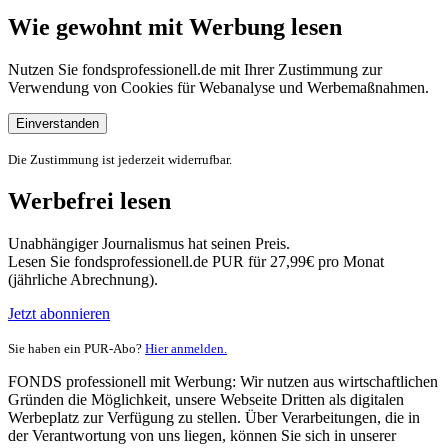
Wie gewohnt mit Werbung lesen
Nutzen Sie fondsprofessionell.de mit Ihrer Zustimmung zur
Verwendung von Cookies für Webanalyse und Werbemaßnahmen.
Einverstanden
Die Zustimmung ist jederzeit widerrufbar.
Werbefrei lesen
Unabhängiger Journalismus hat seinen Preis.
Lesen Sie fondsprofessionell.de PUR für 27,99€ pro Monat
(jährliche Abrechnung).
Jetzt abonnieren
Sie haben ein PUR-Abo?
Hier anmelden.
FONDS professionell mit Werbung: Wir nutzen aus wirtschaftlichen
Gründen die Möglichkeit, unsere Webseite Dritten als digitalen
Werbeplatz zur Verfügung zu stellen. Über Verarbeitungen, die in
der Verantwortung von uns liegen, können Sie sich in unserer