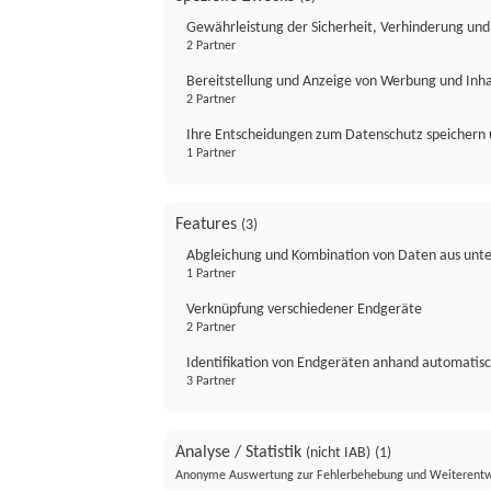
Gewährleistung der Sicherheit, Verhinderung un
2 Partner
Bereitstellung und Anzeige von Werbung und Inh
2 Partner
Ihre Entscheidungen zum Datenschutz speichern 
1 Partner
Features
(3)
Abgleichung und Kombination von Daten aus unte
1 Partner
Verknüpfung verschiedener Endgeräte
2 Partner
Identifikation von Endgeräten anhand automatisc
3 Partner
Analyse / Statistik
(nicht IAB)
(1)
Anonyme Auswertung zur Fehlerbehebung und Weiterentw