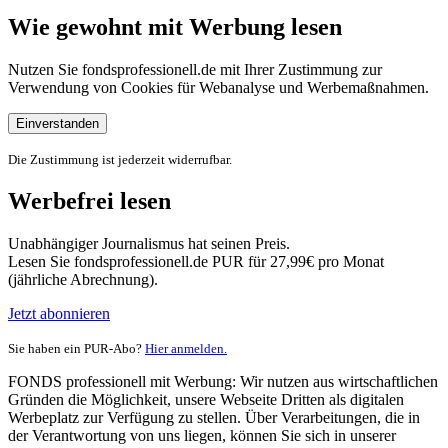
Wie gewohnt mit Werbung lesen
Nutzen Sie fondsprofessionell.de mit Ihrer Zustimmung zur
Verwendung von Cookies für Webanalyse und Werbemaßnahmen.
Einverstanden
Die Zustimmung ist jederzeit widerrufbar.
Werbefrei lesen
Unabhängiger Journalismus hat seinen Preis.
Lesen Sie fondsprofessionell.de PUR für 27,99€ pro Monat
(jährliche Abrechnung).
Jetzt abonnieren
Sie haben ein PUR-Abo?
Hier anmelden.
FONDS professionell mit Werbung: Wir nutzen aus wirtschaftlichen
Gründen die Möglichkeit, unsere Webseite Dritten als digitalen
Werbeplatz zur Verfügung zu stellen. Über Verarbeitungen, die in
der Verantwortung von uns liegen, können Sie sich in unserer