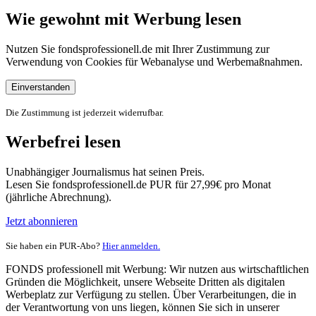
Wie gewohnt mit Werbung lesen
Nutzen Sie fondsprofessionell.de mit Ihrer Zustimmung zur
Verwendung von Cookies für Webanalyse und Werbemaßnahmen.
Einverstanden
Die Zustimmung ist jederzeit widerrufbar.
Werbefrei lesen
Unabhängiger Journalismus hat seinen Preis.
Lesen Sie fondsprofessionell.de PUR für 27,99€ pro Monat
(jährliche Abrechnung).
Jetzt abonnieren
Sie haben ein PUR-Abo?
Hier anmelden.
FONDS professionell mit Werbung: Wir nutzen aus wirtschaftlichen
Gründen die Möglichkeit, unsere Webseite Dritten als digitalen
Werbeplatz zur Verfügung zu stellen. Über Verarbeitungen, die in
der Verantwortung von uns liegen, können Sie sich in unserer