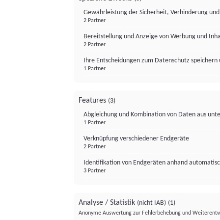
Gewährleistung der Sicherheit, Verhinderung un
2 Partner
Bereitstellung und Anzeige von Werbung und Inh
2 Partner
Ihre Entscheidungen zum Datenschutz speichern 
1 Partner
Features
(3)
Abgleichung und Kombination von Daten aus unte
1 Partner
Verknüpfung verschiedener Endgeräte
2 Partner
Identifikation von Endgeräten anhand automatisc
3 Partner
Analyse / Statistik
(nicht IAB)
(1)
Anonyme Auswertung zur Fehlerbehebung und Weiterentw