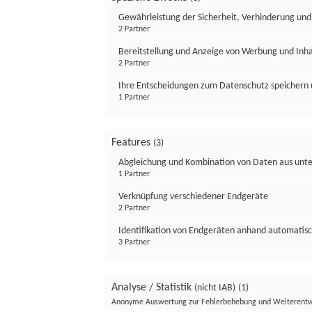
Gewährleistung der Sicherheit, Verhinderung un
2 Partner
Bereitstellung und Anzeige von Werbung und Inh
2 Partner
Ihre Entscheidungen zum Datenschutz speichern 
1 Partner
Features
(3)
Abgleichung und Kombination von Daten aus unte
1 Partner
Verknüpfung verschiedener Endgeräte
2 Partner
Identifikation von Endgeräten anhand automatisc
3 Partner
Analyse / Statistik
(nicht IAB)
(1)
Anonyme Auswertung zur Fehlerbehebung und Weiterentw