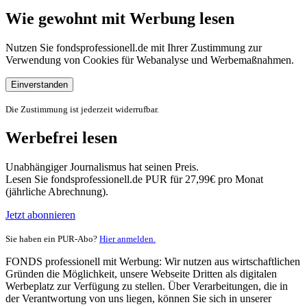
Wie gewohnt mit Werbung lesen
Nutzen Sie fondsprofessionell.de mit Ihrer Zustimmung zur
Verwendung von Cookies für Webanalyse und Werbemaßnahmen.
Einverstanden
Die Zustimmung ist jederzeit widerrufbar.
Werbefrei lesen
Unabhängiger Journalismus hat seinen Preis.
Lesen Sie fondsprofessionell.de PUR für 27,99€ pro Monat
(jährliche Abrechnung).
Jetzt abonnieren
Sie haben ein PUR-Abo?
Hier anmelden.
FONDS professionell mit Werbung: Wir nutzen aus wirtschaftlichen
Gründen die Möglichkeit, unsere Webseite Dritten als digitalen
Werbeplatz zur Verfügung zu stellen. Über Verarbeitungen, die in
der Verantwortung von uns liegen, können Sie sich in unserer