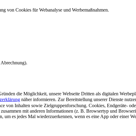
ndung von Cookies für Webanalyse und Werbemaßnahmen.
e Abrechnung).
ünden die Möglichkeit, unsere Webseite Dritten als digitalen Werbeplat
zerklärung
näher informieren.
Zur Bereitstellung unserer Dienste nutz
e von Inhalten sowie Zielgruppenforschung. Cookies, Endgeräte- ode
 zusammen mit anderen Informationen (z. B. Browsertyp und Browserin
n, um es jedes Mal wiederzuerkennen, wenn es eine App oder einer Webs