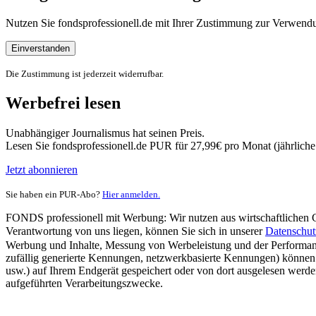
Nutzen Sie fondsprofessionell.de mit Ihrer Zustimmung zur Verwe
Einverstanden
Die Zustimmung ist jederzeit widerrufbar.
Werbefrei lesen
Unabhängiger Journalismus hat seinen Preis.
Lesen Sie fondsprofessionell.de PUR für 27,99€ pro Monat (jährlich
Jetzt abonnieren
Sie haben ein PUR-Abo?
Hier anmelden.
FONDS professionell mit Werbung: Wir nutzen aus wirtschaftlichen Gr
Verantwortung von uns liegen, können Sie sich in unserer
Datenschut
Werbung und Inhalte, Messung von Werbeleistung und der Performanc
zufällig generierte Kennungen, netzwerkbasierte Kennungen) können
usw.) auf Ihrem Endgerät gespeichert oder von dort ausgelesen werde
aufgeführten Verarbeitungszwecke.