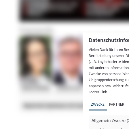
Datenschutzinfo
Vielen Dank für Ihren Be
Bereitstellung unserer D
(z. B. Login-basierte Id
mit anderen Information
Zwecke von personalisie
Zielgruppenforschung zu v
anpassen bzw. widerrufen
Footer-Link.
ZWECKE
PARTNER
Allgemein Zwecke
(