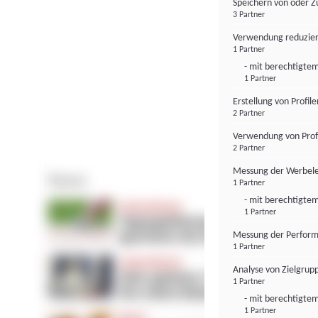
Speichern von oder Z
3 Partner
Verwendung reduzier
1 Partner
- mit berechtigtem
1 Partner
Erstellung von Profil
2 Partner
Verwendung von Profi
2 Partner
Messung der Werbele
1 Partner
- mit berechtigtem
1 Partner
Messung der Perform
1 Partner
Analyse von Zielgrup
1 Partner
- mit berechtigtem
1 Partner