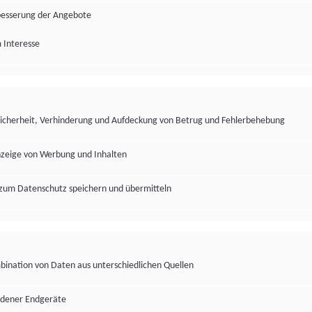
besserung der Angebote
 Interesse
Sicherheit, Verhinderung und Aufdeckung von Betrug und Fehlerbehebung
nzeige von Werbung und Inhalten
zum Datenschutz speichern und übermitteln
ination von Daten aus unterschiedlichen Quellen
edener Endgeräte