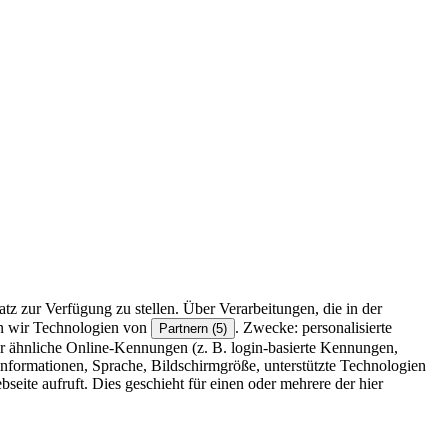
z zur Verfügung zu stellen. Über Verarbeitungen, die in der
en wir Technologien von
. Zwecke: personalisierte
Partnern (5)
r ähnliche Online-Kennungen (z. B. login-basierte Kennungen,
formationen, Sprache, Bildschirmgröße, unterstützte Technologien
eite aufruft. Dies geschieht für einen oder mehrere der hier