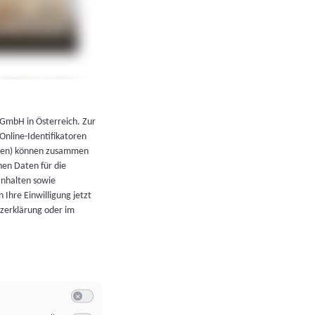
←
Zurück zur Übersicht
 GmbH in Österreich. Zur
 Online-Identifikatoren
atoren) können zusammen
en Daten für die
Inhalten sowie
 Ihre Einwilligung jetzt
tzerklärung oder im
Switch zum Einwilligen bzw. Ablehnen der Kategorie Allgeme