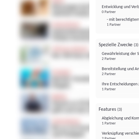
Entwicklung und Ver
0 Partner
- mit berechtigtem
1 Partner
Spezielle Zwecke
(3)
Gewährleistung der 
2 Partner
Bereitstellung und A
2 Partner
Ihre Entscheidungen 
1 Partner
Features
(3)
Abgleichung und Komb
1 Partner
Verknüpfung verschi
2 Partner