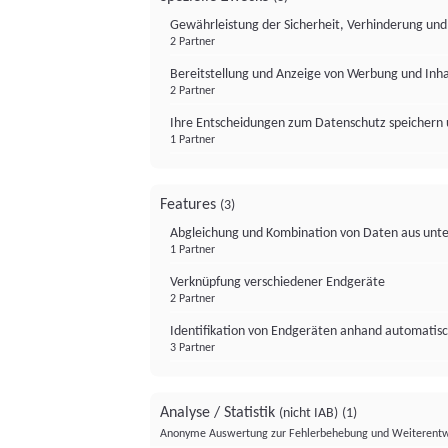
Gewährleistung der Sicherheit, Verhinderung un
2 Partner
Bereitstellung und Anzeige von Werbung und Inh
2 Partner
Ihre Entscheidungen zum Datenschutz speichern 
1 Partner
Features
(3)
Abgleichung und Kombination von Daten aus unte
1 Partner
Verknüpfung verschiedener Endgeräte
2 Partner
Identifikation von Endgeräten anhand automatisc
3 Partner
Analyse / Statistik
(nicht IAB)
(1)
Anonyme Auswertung zur Fehlerbehebung und Weiterentw