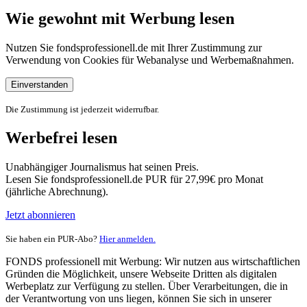
Wie gewohnt mit Werbung lesen
Nutzen Sie fondsprofessionell.de mit Ihrer Zustimmung zur
Verwendung von Cookies für Webanalyse und Werbemaßnahmen.
Einverstanden
Die Zustimmung ist jederzeit widerrufbar.
Werbefrei lesen
Unabhängiger Journalismus hat seinen Preis.
Lesen Sie fondsprofessionell.de PUR für 27,99€ pro Monat
(jährliche Abrechnung).
Jetzt abonnieren
Sie haben ein PUR-Abo?
Hier anmelden.
FONDS professionell mit Werbung: Wir nutzen aus wirtschaftlichen
Gründen die Möglichkeit, unsere Webseite Dritten als digitalen
Werbeplatz zur Verfügung zu stellen. Über Verarbeitungen, die in
der Verantwortung von uns liegen, können Sie sich in unserer