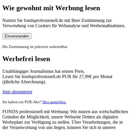
Wie gewohnt mit Werbung lesen
Nutzen Sie fondsprofessionell.de mit Ihrer Zustimmung zur
Verwendung von Cookies für Webanalyse und Werbemaßnahmen.
Einverstanden
Die Zustimmung ist jederzeit widerrufbar.
Werbefrei lesen
Unabhängiger Journalismus hat seinen Preis.
Lesen Sie fondsprofessionell.de PUR für 27,99€ pro Monat
(jährliche Abrechnung).
Jetzt abonnieren
Sie haben ein PUR-Abo?
Hier anmelden.
FONDS professionell mit Werbung: Wir nutzen aus wirtschaftlichen
Gründen die Möglichkeit, unsere Webseite Dritten als digitalen
Werbeplatz zur Verfügung zu stellen. Über Verarbeitungen, die in
der Verantwortung von uns liegen, können Sie sich in unserer