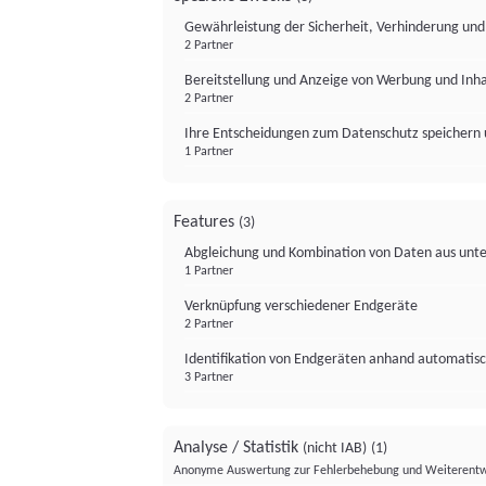
Gewährleistung der Sicherheit, Verhinderung un
2 Partner
Bereitstellung und Anzeige von Werbung und Inh
2 Partner
Ihre Entscheidungen zum Datenschutz speichern 
1 Partner
Features
(3)
Abgleichung und Kombination von Daten aus unte
1 Partner
Verknüpfung verschiedener Endgeräte
2 Partner
Identifikation von Endgeräten anhand automatisc
3 Partner
Analyse / Statistik
(nicht IAB)
(1)
Anonyme Auswertung zur Fehlerbehebung und Weiterentw