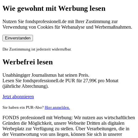
Wie gewohnt mit Werbung lesen
Nutzen Sie fondsprofessionell.de mit Ihrer Zustimmung zur
Verwendung von Cookies für Webanalyse und Werbemaßnahmen.
Einverstanden
Die Zustimmung ist jederzeit widerrufbar.
Werbefrei lesen
Unabhängiger Journalismus hat seinen Preis.
Lesen Sie fondsprofessionell.de PUR für 27,99€ pro Monat
(jährliche Abrechnung).
Jetzt abonnieren
Sie haben ein PUR-Abo?
Hier anmelden.
FONDS professionell mit Werbung: Wir nutzen aus wirtschaftlichen
Gründen die Möglichkeit, unsere Webseite Dritten als digitalen
Werbeplatz zur Verfügung zu stellen. Über Verarbeitungen, die in
der Verantwortung von uns liegen, können Sie sich in unserer