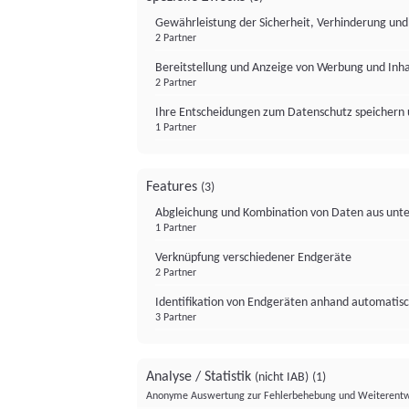
Gewährleistung der Sicherheit, Verhinderung un
2 Partner
Bereitstellung und Anzeige von Werbung und Inh
2 Partner
Ihre Entscheidungen zum Datenschutz speichern 
1 Partner
Features
(3)
Abgleichung und Kombination von Daten aus unte
1 Partner
Verknüpfung verschiedener Endgeräte
2 Partner
Identifikation von Endgeräten anhand automatisc
3 Partner
Analyse / Statistik
(nicht IAB)
(1)
Anonyme Auswertung zur Fehlerbehebung und Weiterentw