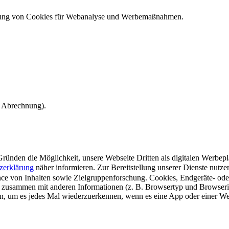
ndung von Cookies für Webanalyse und Werbemaßnahmen.
e Abrechnung).
ünden die Möglichkeit, unsere Webseite Dritten als digitalen Werbeplat
zerklärung
näher informieren.
Zur Bereitstellung unserer Dienste nutz
e von Inhalten sowie Zielgruppenforschung. Cookies, Endgeräte- ode
 zusammen mit anderen Informationen (z. B. Browsertyp und Browserin
n, um es jedes Mal wiederzuerkennen, wenn es eine App oder einer Webs