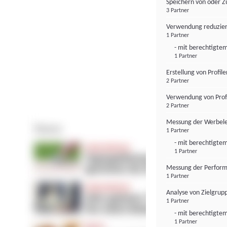
Speichern von oder Z
3 Partner
Verwendung reduzier
1 Partner
- mit berechtigtem
1 Partner
Erstellung von Profil
2 Partner
Verwendung von Profi
2 Partner
Messung der Werbele
1 Partner
- mit berechtigtem
1 Partner
Messung der Perform
1 Partner
Analyse von Zielgrup
1 Partner
- mit berechtigtem
1 Partner