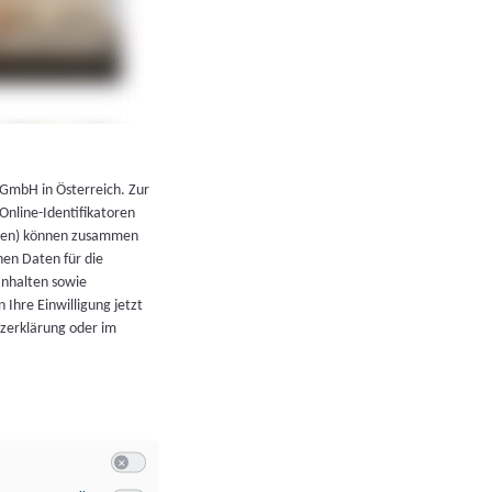
←
Zurück zur Übersicht
 GmbH in Österreich. Zur
 Online-Identifikatoren
atoren) können zusammen
en Daten für die
Inhalten sowie
 Ihre Einwilligung jetzt
tzerklärung oder im
Switch zum Einwilligen bzw. Ablehnen der Kategorie Allgeme