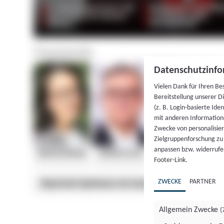
Datenschutzinfo
Vielen Dank für Ihren Be
Bereitstellung unserer D
(z. B. Login-basierte Id
mit anderen Information
Zwecke von personalisie
Zielgruppenforschung zu v
anpassen bzw. widerrufen
Footer-Link.
ZWECKE
PARTNER
Allgemein Zwecke
(