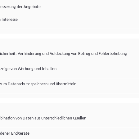
besserung der Angebote
 Interesse
Sicherheit, Verhinderung und Aufdeckung von Betrug und Fehlerbehebung
nzeige von Werbung und Inhalten
zum Datenschutz speichern und übermitteln
ination von Daten aus unterschiedlichen Quellen
edener Endgeräte