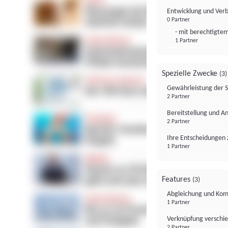
Entwicklung und Ver
0 Partner
- mit berechtigtem
1 Partner
Spezielle Zwecke
(3)
Gewährleistung der 
2 Partner
Bereitstellung und A
2 Partner
Ihre Entscheidungen 
1 Partner
Features
(3)
Abgleichung und Komb
1 Partner
Verknüpfung verschi
2 Partner