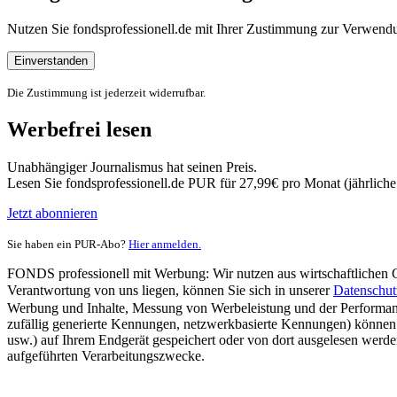
Nutzen Sie fondsprofessionell.de mit Ihrer Zustimmung zur Verwe
Einverstanden
Die Zustimmung ist jederzeit widerrufbar.
Werbefrei lesen
Unabhängiger Journalismus hat seinen Preis.
Lesen Sie fondsprofessionell.de PUR für 27,99€ pro Monat (jährlich
Jetzt abonnieren
Sie haben ein PUR-Abo?
Hier anmelden.
FONDS professionell mit Werbung: Wir nutzen aus wirtschaftlichen Gr
Verantwortung von uns liegen, können Sie sich in unserer
Datenschut
Werbung und Inhalte, Messung von Werbeleistung und der Performanc
zufällig generierte Kennungen, netzwerkbasierte Kennungen) können
usw.) auf Ihrem Endgerät gespeichert oder von dort ausgelesen werde
aufgeführten Verarbeitungszwecke.