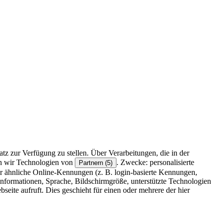
z zur Verfügung zu stellen. Über Verarbeitungen, die in der
en wir Technologien von
. Zwecke: personalisierte
Partnern (5)
r ähnliche Online-Kennungen (z. B. login-basierte Kennungen,
formationen, Sprache, Bildschirmgröße, unterstützte Technologien
eite aufruft. Dies geschieht für einen oder mehrere der hier