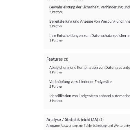
Gewährleistung der Sicherheit, Verhinderung un
2 Partner
Bereitstellung und Anzeige von Werbung und Inh
2 Partner
Ihre Entscheidungen zum Datenschutz speichern 
1 Partner
Features
(3)
Abgleichung und Kombination von Daten aus unte
1 Partner
Verknüpfung verschiedener Endgeräte
2 Partner
Identifikation von Endgeräten anhand automatisc
3 Partner
Analyse / Statistik
(nicht IAB)
(1)
Anonyme Auswertung zur Fehlerbehebung und Weiterentw