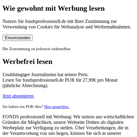
Wie gewohnt mit Werbung lesen
Nutzen Sie fondsprofessionell.de mit Ihrer Zustimmung zur
Verwendung von Cookies für Webanalyse und Werbemaßnahmen.
Einverstanden
Die Zustimmung ist jederzeit widerrufbar.
Werbefrei lesen
Unabhängiger Journalismus hat seinen Preis.
Lesen Sie fondsprofessionell.de PUR für 27,99€ pro Monat
(jährliche Abrechnung).
Jetzt abonnieren
Sie haben ein PUR-Abo?
Hier anmelden.
FONDS professionell mit Werbung: Wir nutzen aus wirtschaftlichen
Gründen die Möglichkeit, unsere Webseite Dritten als digitalen
Werbeplatz zur Verfügung zu stellen. Über Verarbeitungen, die in
der Verantwortung von uns liegen, können Sie sich in unserer