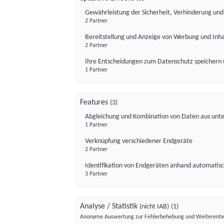
Gewährleistung der Sicherheit, Verhinderung un
2 Partner
Bereitstellung und Anzeige von Werbung und Inh
2 Partner
Ihre Entscheidungen zum Datenschutz speichern 
1 Partner
Features
(3)
Abgleichung und Kombination von Daten aus unte
1 Partner
Verknüpfung verschiedener Endgeräte
2 Partner
Identifikation von Endgeräten anhand automatisc
3 Partner
Analyse / Statistik
(nicht IAB)
(1)
Anonyme Auswertung zur Fehlerbehebung und Weiterentw