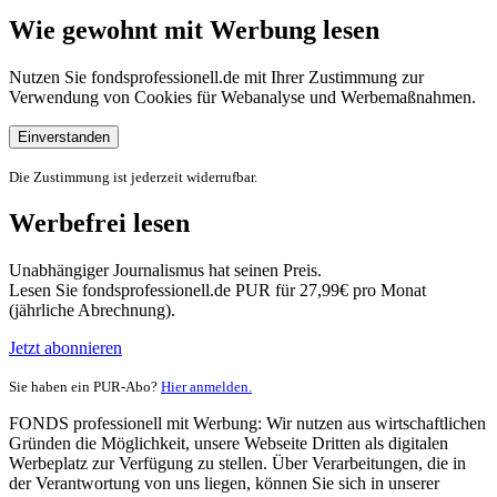
Wie gewohnt mit Werbung lesen
Nutzen Sie fondsprofessionell.de mit Ihrer Zustimmung zur
Verwendung von Cookies für Webanalyse und Werbemaßnahmen.
Einverstanden
Die Zustimmung ist jederzeit widerrufbar.
Werbefrei lesen
Unabhängiger Journalismus hat seinen Preis.
Lesen Sie fondsprofessionell.de PUR für 27,99€ pro Monat
(jährliche Abrechnung).
Jetzt abonnieren
Sie haben ein PUR-Abo?
Hier anmelden.
FONDS professionell mit Werbung: Wir nutzen aus wirtschaftlichen
Gründen die Möglichkeit, unsere Webseite Dritten als digitalen
Werbeplatz zur Verfügung zu stellen. Über Verarbeitungen, die in
der Verantwortung von uns liegen, können Sie sich in unserer