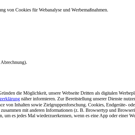
ndung von Cookies für Webanalyse und Werbemaßnahmen.
e Abrechnung).
ünden die Möglichkeit, unsere Webseite Dritten als digitalen Werbeplat
zerklärung
näher informieren.
Zur Bereitstellung unserer Dienste nutz
e von Inhalten sowie Zielgruppenforschung. Cookies, Endgeräte- ode
 zusammen mit anderen Informationen (z. B. Browsertyp und Browserin
n, um es jedes Mal wiederzuerkennen, wenn es eine App oder einer Webs