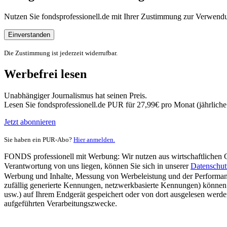
Nutzen Sie fondsprofessionell.de mit Ihrer Zustimmung zur Verwe
Einverstanden
Die Zustimmung ist jederzeit widerrufbar.
Werbefrei lesen
Unabhängiger Journalismus hat seinen Preis.
Lesen Sie fondsprofessionell.de PUR für 27,99€ pro Monat (jährlich
Jetzt abonnieren
Sie haben ein PUR-Abo?
Hier anmelden.
FONDS professionell mit Werbung: Wir nutzen aus wirtschaftlichen Gr
Verantwortung von uns liegen, können Sie sich in unserer
Datenschut
Werbung und Inhalte, Messung von Werbeleistung und der Performanc
zufällig generierte Kennungen, netzwerkbasierte Kennungen) können
usw.) auf Ihrem Endgerät gespeichert oder von dort ausgelesen werde
aufgeführten Verarbeitungszwecke.