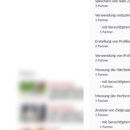
Speichern von oder Z
3 Partner
Verwendung reduzier
1 Partner
- mit berechtigtem
1 Partner
Erstellung von Profil
2 Partner
Verwendung von Profi
2 Partner
Messung der Werbele
1 Partner
- mit berechtigtem
1 Partner
Messung der Perform
1 Partner
Analyse von Zielgrup
1 Partner
- mit berechtigtem
1 Partner