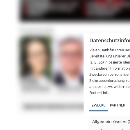
Datenschutzinfo
Vielen Dank für Ihren Be
Bereitstellung unserer D
(z. B. Login-basierte Id
mit anderen Information
Zwecke von personalisie
Zielgruppenforschung zu v
anpassen bzw. widerrufen
Footer-Link.
ZWECKE
PARTNER
Allgemein Zwecke
(