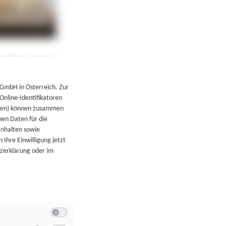
←
Zurück zur Übersicht
 GmbH in Österreich. Zur
 Online-Identifikatoren
atoren) können zusammen
en Daten für die
Inhalten sowie
 Ihre Einwilligung jetzt
tzerklärung oder im
Switch zum Einwilligen bzw. Ablehnen der Kategorie Allgeme