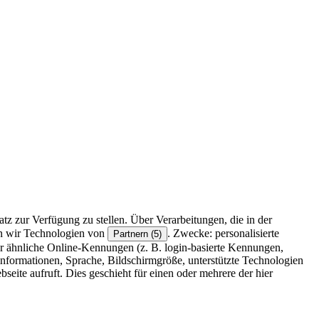
z zur Verfügung zu stellen. Über Verarbeitungen, die in der
en wir Technologien von
. Zwecke: personalisierte
Partnern (5)
r ähnliche Online-Kennungen (z. B. login-basierte Kennungen,
formationen, Sprache, Bildschirmgröße, unterstützte Technologien
eite aufruft. Dies geschieht für einen oder mehrere der hier