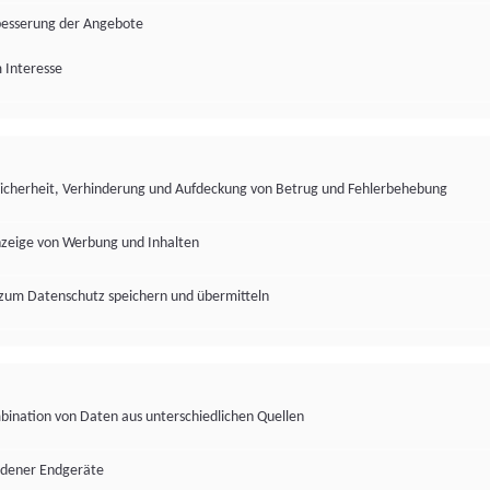
besserung der Angebote
 Interesse
Sicherheit, Verhinderung und Aufdeckung von Betrug und Fehlerbehebung
nzeige von Werbung und Inhalten
zum Datenschutz speichern und übermitteln
ination von Daten aus unterschiedlichen Quellen
edener Endgeräte