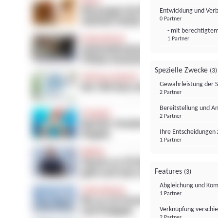
Entwicklung und Ver
0 Partner
- mit berechtigtem
1 Partner
Spezielle Zwecke
(3)
Gewährleistung der 
2 Partner
Bereitstellung und A
2 Partner
Ihre Entscheidungen 
1 Partner
Features
(3)
Abgleichung und Komb
1 Partner
Verknüpfung verschi
2 Partner