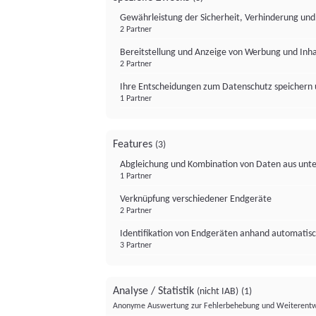
Gewährleistung der Sicherheit, Verhinderung un
2 Partner
Bereitstellung und Anzeige von Werbung und Inh
2 Partner
Ihre Entscheidungen zum Datenschutz speichern 
1 Partner
Features
(3)
Abgleichung und Kombination von Daten aus unte
1 Partner
Verknüpfung verschiedener Endgeräte
2 Partner
Identifikation von Endgeräten anhand automatisc
3 Partner
Analyse / Statistik
(nicht IAB)
(1)
Anonyme Auswertung zur Fehlerbehebung und Weiterentw