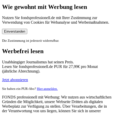
Wie gewohnt mit Werbung lesen
Nutzen Sie fondsprofessionell.de mit Ihrer Zustimmung zur
Verwendung von Cookies für Webanalyse und Werbemaßnahmen.
Einverstanden
Die Zustimmung ist jederzeit widerrufbar.
Werbefrei lesen
Unabhängiger Journalismus hat seinen Preis.
Lesen Sie fondsprofessionell.de PUR für 27,99€ pro Monat
(jährliche Abrechnung).
Jetzt abonnieren
Sie haben ein PUR-Abo?
Hier anmelden.
FONDS professionell mit Werbung: Wir nutzen aus wirtschaftlichen
Gründen die Möglichkeit, unsere Webseite Dritten als digitalen
Werbeplatz zur Verfügung zu stellen. Über Verarbeitungen, die in
der Verantwortung von uns liegen, können Sie sich in unserer