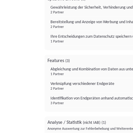
Gewährleistung der Sicherheit, Verhinderung un
2 Partner
Bereitstellung und Anzeige von Werbung und Inh
2 Partner
Ihre Entscheidungen zum Datenschutz speichern 
1 Partner
Features
(3)
Abgleichung und Kombination von Daten aus unte
1 Partner
Verknüpfung verschiedener Endgeräte
2 Partner
Identifikation von Endgeräten anhand automatisc
3 Partner
Analyse / Statistik
(nicht IAB)
(1)
Anonyme Auswertung zur Fehlerbehebung und Weiterentw