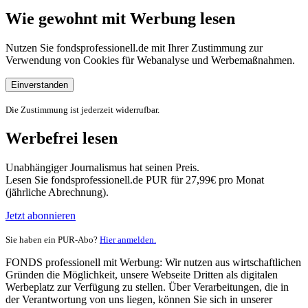
Wie gewohnt mit Werbung lesen
Nutzen Sie fondsprofessionell.de mit Ihrer Zustimmung zur
Verwendung von Cookies für Webanalyse und Werbemaßnahmen.
Einverstanden
Die Zustimmung ist jederzeit widerrufbar.
Werbefrei lesen
Unabhängiger Journalismus hat seinen Preis.
Lesen Sie fondsprofessionell.de PUR für 27,99€ pro Monat
(jährliche Abrechnung).
Jetzt abonnieren
Sie haben ein PUR-Abo?
Hier anmelden.
FONDS professionell mit Werbung: Wir nutzen aus wirtschaftlichen
Gründen die Möglichkeit, unsere Webseite Dritten als digitalen
Werbeplatz zur Verfügung zu stellen. Über Verarbeitungen, die in
der Verantwortung von uns liegen, können Sie sich in unserer