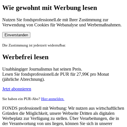
Wie gewohnt mit Werbung lesen
Nutzen Sie fondsprofessionell.de mit Ihrer Zustimmung zur
Verwendung von Cookies für Webanalyse und Werbemaßnahmen.
Einverstanden
Die Zustimmung ist jederzeit widerrufbar.
Werbefrei lesen
Unabhängiger Journalismus hat seinen Preis.
Lesen Sie fondsprofessionell.de PUR für 27,99€ pro Monat
(jährliche Abrechnung).
Jetzt abonnieren
Sie haben ein PUR-Abo?
Hier anmelden.
FONDS professionell mit Werbung: Wir nutzen aus wirtschaftlichen
Gründen die Möglichkeit, unsere Webseite Dritten als digitalen
Werbeplatz zur Verfügung zu stellen. Über Verarbeitungen, die in
der Verantwortung von uns liegen, können Sie sich in unserer