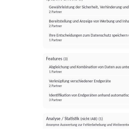
Gewährleistung der Sicherheit, Verhinderung un
2 Partner
Bereitstellung und Anzeige von Werbung und Inh
2 Partner
Ihre Entscheidungen zum Datenschutz speichern 
1 Partner
Features
(3)
Abgleichung und Kombination von Daten aus unte
1 Partner
Verknüpfung verschiedener Endgeräte
2 Partner
Identifikation von Endgeräten anhand automatisc
3 Partner
Analyse / Statistik
(nicht IAB)
(1)
Anonyme Auswertung zur Fehlerbehebung und Weiterentw