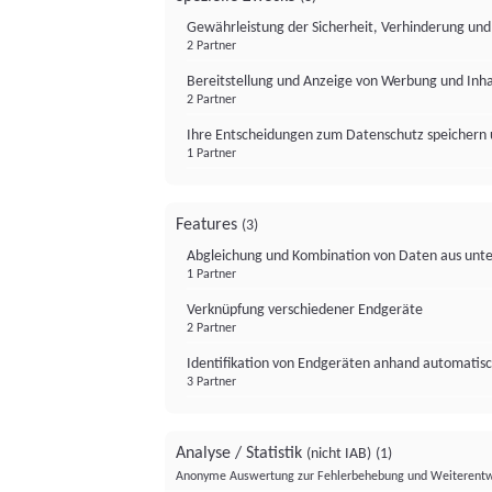
Gewährleistung der Sicherheit, Verhinderung un
2 Partner
Bereitstellung und Anzeige von Werbung und Inh
2 Partner
Ihre Entscheidungen zum Datenschutz speichern 
1 Partner
Features
(3)
Abgleichung und Kombination von Daten aus unte
1 Partner
Verknüpfung verschiedener Endgeräte
2 Partner
Identifikation von Endgeräten anhand automatisc
3 Partner
Analyse / Statistik
(nicht IAB)
(1)
Anonyme Auswertung zur Fehlerbehebung und Weiterentw