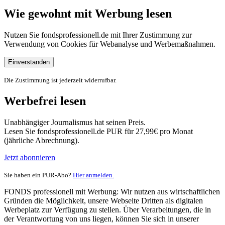
Wie gewohnt mit Werbung lesen
Nutzen Sie fondsprofessionell.de mit Ihrer Zustimmung zur
Verwendung von Cookies für Webanalyse und Werbemaßnahmen.
Einverstanden
Die Zustimmung ist jederzeit widerrufbar.
Werbefrei lesen
Unabhängiger Journalismus hat seinen Preis.
Lesen Sie fondsprofessionell.de PUR für 27,99€ pro Monat
(jährliche Abrechnung).
Jetzt abonnieren
Sie haben ein PUR-Abo?
Hier anmelden.
FONDS professionell mit Werbung: Wir nutzen aus wirtschaftlichen
Gründen die Möglichkeit, unsere Webseite Dritten als digitalen
Werbeplatz zur Verfügung zu stellen. Über Verarbeitungen, die in
der Verantwortung von uns liegen, können Sie sich in unserer