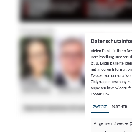
Datenschutzinfo
Vielen Dank für Ihren Be
Bereitstellung unserer D
(z. B. Login-basierte Id
mit anderen Information
Zwecke von personalisie
Zielgruppenforschung zu v
anpassen bzw. widerrufen
Footer-Link.
ZWECKE
PARTNER
Allgemein Zwecke
(