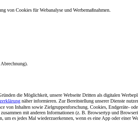
ndung von Cookies für Webanalyse und Werbemaßnahmen.
e Abrechnung).
ünden die Möglichkeit, unsere Webseite Dritten als digitalen Werbeplat
zerklärung
näher informieren.
Zur Bereitstellung unserer Dienste nutz
e von Inhalten sowie Zielgruppenforschung. Cookies, Endgeräte- ode
 zusammen mit anderen Informationen (z. B. Browsertyp und Browserin
n, um es jedes Mal wiederzuerkennen, wenn es eine App oder einer Webs