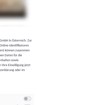
←
Zurück zur Übersicht
 GmbH in Österreich. Zur
 Online-Identifikatoren
atoren) können zusammen
en Daten für die
Inhalten sowie
 Ihre Einwilligung jetzt
tzerklärung oder im
Switch zum Einwilligen bzw. Ablehnen der Kategorie Allgeme