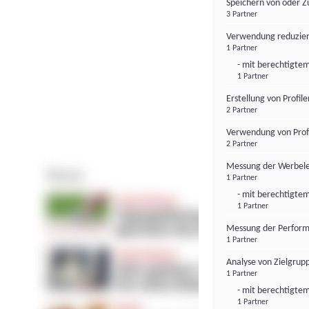
Speichern von oder Z
3 Partner
Verwendung reduzier
1 Partner
- mit berechtigtem
1 Partner
Erstellung von Profil
2 Partner
Verwendung von Profi
2 Partner
Messung der Werbele
1 Partner
- mit berechtigtem
1 Partner
Messung der Perform
1 Partner
Analyse von Zielgrup
1 Partner
- mit berechtigtem
1 Partner