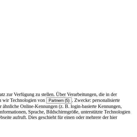
z zur Verfügung zu stellen. Über Verarbeitungen, die in der
en wir Technologien von
. Zwecke: personalisierte
Partnern (5)
r ähnliche Online-Kennungen (z. B. login-basierte Kennungen,
formationen, Sprache, Bildschirmgröße, unterstützte Technologien
eite aufruft. Dies geschieht für einen oder mehrere der hier