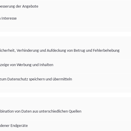
besserung der Angebote
 Interesse
Sicherheit, Verhinderung und Aufdeckung von Betrug und Fehlerbehebung
nzeige von Werbung und Inhalten
zum Datenschutz speichern und übermitteln
ination von Daten aus unterschiedlichen Quellen
edener Endgeräte