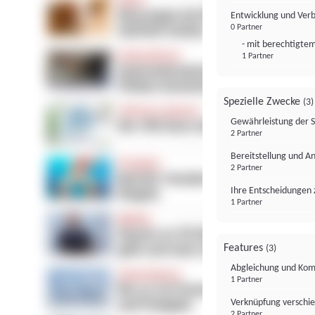
Entwicklung und Ver
0 Partner
- mit berechtigtem
1 Partner
Spezielle Zwecke
(3)
Gewährleistung der 
2 Partner
Bereitstellung und A
2 Partner
Ihre Entscheidungen 
1 Partner
Features
(3)
Abgleichung und Komb
1 Partner
Verknüpfung verschi
2 Partner