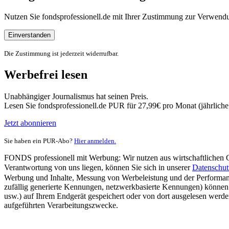
Nutzen Sie fondsprofessionell.de mit Ihrer Zustimmung zur Verwe
Einverstanden
Die Zustimmung ist jederzeit widerrufbar.
Werbefrei lesen
Unabhängiger Journalismus hat seinen Preis.
Lesen Sie fondsprofessionell.de PUR für 27,99€ pro Monat (jährlich
Jetzt abonnieren
Sie haben ein PUR-Abo?
Hier anmelden.
FONDS professionell mit Werbung: Wir nutzen aus wirtschaftlichen Gr
Verantwortung von uns liegen, können Sie sich in unserer
Datenschut
Werbung und Inhalte, Messung von Werbeleistung und der Performanc
zufällig generierte Kennungen, netzwerkbasierte Kennungen) können
usw.) auf Ihrem Endgerät gespeichert oder von dort ausgelesen werde
aufgeführten Verarbeitungszwecke.