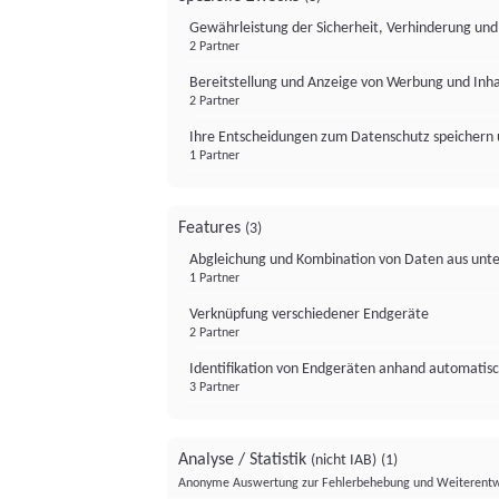
Gewährleistung der Sicherheit, Verhinderung un
2 Partner
Bereitstellung und Anzeige von Werbung und Inh
2 Partner
Ihre Entscheidungen zum Datenschutz speichern 
1 Partner
Features
(3)
Abgleichung und Kombination von Daten aus unte
1 Partner
Verknüpfung verschiedener Endgeräte
2 Partner
Identifikation von Endgeräten anhand automatisc
3 Partner
Analyse / Statistik
(nicht IAB)
(1)
Anonyme Auswertung zur Fehlerbehebung und Weiterentw