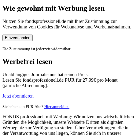
Wie gewohnt mit Werbung lesen
Nutzen Sie fondsprofessionell.de mit Ihrer Zustimmung zur
Verwendung von Cookies für Webanalyse und Werbemaßnahmen.
Einverstanden
Die Zustimmung ist jederzeit widerrufbar.
Werbefrei lesen
Unabhängiger Journalismus hat seinen Preis.
Lesen Sie fondsprofessionell.de PUR für 27,99€ pro Monat
(jährliche Abrechnung).
Jetzt abonnieren
Sie haben ein PUR-Abo?
Hier anmelden.
FONDS professionell mit Werbung: Wir nutzen aus wirtschaftlichen
Gründen die Möglichkeit, unsere Webseite Dritten als digitalen
Werbeplatz zur Verfügung zu stellen. Über Verarbeitungen, die in
der Verantwortung von uns liegen, können Sie sich in unserer