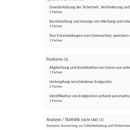
Gewährleistung der Sicherheit, Verhinderung un
2 Partner
Bereitstellung und Anzeige von Werbung und Inh
2 Partner
Ihre Entscheidungen zum Datenschutz speichern 
1 Partner
Features
(3)
Abgleichung und Kombination von Daten aus unte
1 Partner
Verknüpfung verschiedener Endgeräte
2 Partner
Identifikation von Endgeräten anhand automatisc
3 Partner
Analyse / Statistik
(nicht IAB)
(1)
Anonyme Auswertung zur Fehlerbehebung und Weiterentw