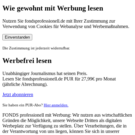
Wie gewohnt mit Werbung lesen
Nutzen Sie fondsprofessionell.de mit Ihrer Zustimmung zur
Verwendung von Cookies für Webanalyse und Werbemaßnahmen.
Einverstanden
Die Zustimmung ist jederzeit widerrufbar.
Werbefrei lesen
Unabhängiger Journalismus hat seinen Preis.
Lesen Sie fondsprofessionell.de PUR für 27,99€ pro Monat
(jährliche Abrechnung).
Jetzt abonnieren
Sie haben ein PUR-Abo?
Hier anmelden.
FONDS professionell mit Werbung: Wir nutzen aus wirtschaftlichen
Gründen die Möglichkeit, unsere Webseite Dritten als digitalen
Werbeplatz zur Verfügung zu stellen. Über Verarbeitungen, die in
der Verantwortung von uns liegen, können Sie sich in unserer