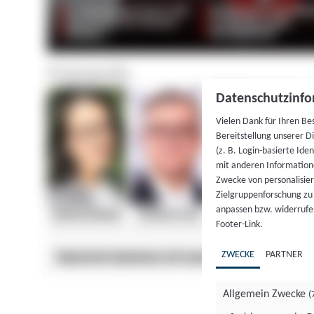
Datenschutzinfo
Vielen Dank für Ihren Be
Bereitstellung unserer D
(z. B. Login-basierte Id
mit anderen Information
Zwecke von personalisie
Zielgruppenforschung zu v
anpassen bzw. widerrufen
Footer-Link.
ZWECKE
PARTNER
Allgemein Zwecke
(