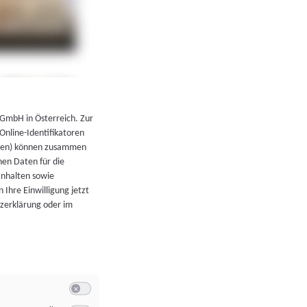
←
Zurück zur Übersicht
 GmbH in Österreich. Zur
 Online-Identifikatoren
atoren) können zusammen
en Daten für die
Inhalten sowie
 Ihre Einwilligung jetzt
tzerklärung oder im
Switch zum Einwilligen bzw. Ablehnen der Kategorie Allgeme