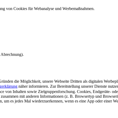
ndung von Cookies für Webanalyse und Werbemaßnahmen.
e Abrechnung).
ünden die Möglichkeit, unsere Webseite Dritten als digitalen Werbeplat
zerklärung
näher informieren.
Zur Bereitstellung unserer Dienste nutz
e von Inhalten sowie Zielgruppenforschung. Cookies, Endgeräte- ode
 zusammen mit anderen Informationen (z. B. Browsertyp und Browserin
n, um es jedes Mal wiederzuerkennen, wenn es eine App oder einer Webs