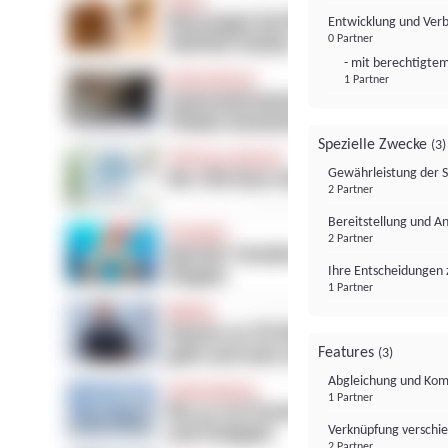
Entwicklung und Ver
0 Partner
- mit berechtigtem
1 Partner
Spezielle Zwecke
(3)
Gewährleistung der 
2 Partner
Bereitstellung und A
2 Partner
Ihre Entscheidungen 
1 Partner
Features
(3)
Abgleichung und Komb
1 Partner
Verknüpfung verschi
2 Partner