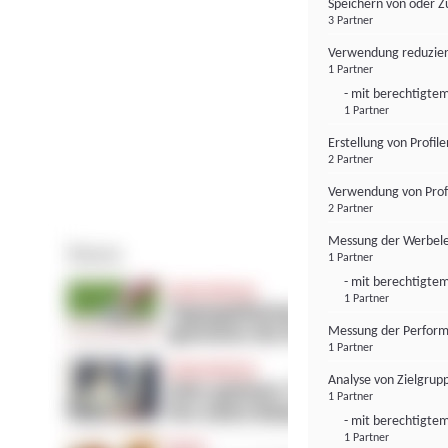
Speichern von oder Z
3 Partner
Verwendung reduzier
1 Partner
- mit berechtigtem
1 Partner
Erstellung von Profil
2 Partner
Verwendung von Profi
2 Partner
Messung der Werbele
1 Partner
- mit berechtigtem
1 Partner
Messung der Perform
1 Partner
Analyse von Zielgrup
1 Partner
- mit berechtigtem
1 Partner