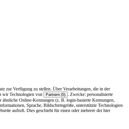
z zur Verfügung zu stellen. Über Verarbeitungen, die in der
en wir Technologien von
. Zwecke: personalisierte
Partnern (5)
r ähnliche Online-Kennungen (z. B. login-basierte Kennungen,
formationen, Sprache, Bildschirmgröße, unterstützte Technologien
eite aufruft. Dies geschieht für einen oder mehrere der hier