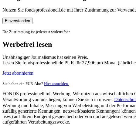
Nutzen Sie fondsprofessionell.de mit Ihrer Zustimmung zur Verwe
Einverstanden
Die Zustimmung ist jederzeit widerrufbar.
Werbefrei lesen
Unabhängiger Journalismus hat seinen Preis.
Lesen Sie fondsprofessionell.de PUR für 27,99€ pro Monat (jährlich
Jetzt abonnieren
Sie haben ein PUR-Abo?
Hier anmelden.
FONDS professionell mit Werbung: Wir nutzen aus wirtschaftlichen Gr
Verantwortung von uns liegen, können Sie sich in unserer
Datenschut
Werbung und Inhalte, Messung von Werbeleistung und der Performanc
zufällig generierte Kennungen, netzwerkbasierte Kennungen) können
usw.) auf Ihrem Endgerät gespeichert oder von dort ausgelesen werde
aufgeführten Verarbeitungszwecke.