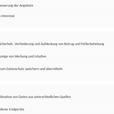
besserung der Angebote
 Interesse
Sicherheit, Verhinderung und Aufdeckung von Betrug und Fehlerbehebung
nzeige von Werbung und Inhalten
zum Datenschutz speichern und übermitteln
ination von Daten aus unterschiedlichen Quellen
edener Endgeräte