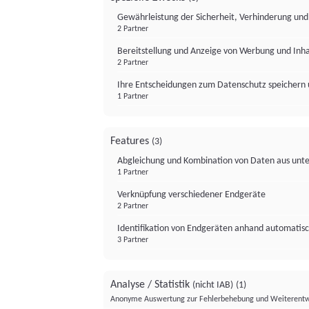
Gewährleistung der Sicherheit, Verhinderung un
2 Partner
Bereitstellung und Anzeige von Werbung und Inh
2 Partner
Ihre Entscheidungen zum Datenschutz speichern 
1 Partner
Features
(3)
Abgleichung und Kombination von Daten aus unte
1 Partner
Verknüpfung verschiedener Endgeräte
2 Partner
Identifikation von Endgeräten anhand automatisc
3 Partner
Analyse / Statistik
(nicht IAB)
(1)
Anonyme Auswertung zur Fehlerbehebung und Weiterentw