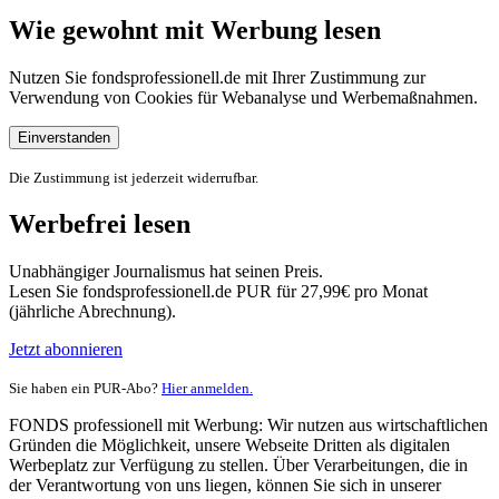
Wie gewohnt mit Werbung lesen
Nutzen Sie fondsprofessionell.de mit Ihrer Zustimmung zur
Verwendung von Cookies für Webanalyse und Werbemaßnahmen.
Einverstanden
Die Zustimmung ist jederzeit widerrufbar.
Werbefrei lesen
Unabhängiger Journalismus hat seinen Preis.
Lesen Sie fondsprofessionell.de PUR für 27,99€ pro Monat
(jährliche Abrechnung).
Jetzt abonnieren
Sie haben ein PUR-Abo?
Hier anmelden.
FONDS professionell mit Werbung: Wir nutzen aus wirtschaftlichen
Gründen die Möglichkeit, unsere Webseite Dritten als digitalen
Werbeplatz zur Verfügung zu stellen. Über Verarbeitungen, die in
der Verantwortung von uns liegen, können Sie sich in unserer