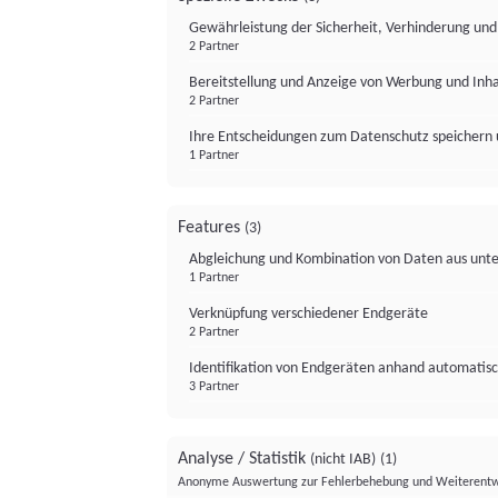
Gewährleistung der Sicherheit, Verhinderung un
2 Partner
Bereitstellung und Anzeige von Werbung und Inh
2 Partner
Ihre Entscheidungen zum Datenschutz speichern 
1 Partner
Features
(3)
Abgleichung und Kombination von Daten aus unte
1 Partner
Verknüpfung verschiedener Endgeräte
2 Partner
Identifikation von Endgeräten anhand automatisc
3 Partner
Analyse / Statistik
(nicht IAB)
(1)
Anonyme Auswertung zur Fehlerbehebung und Weiterentw