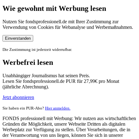
Wie gewohnt mit Werbung lesen
Nutzen Sie fondsprofessionell.de mit Ihrer Zustimmung zur
Verwendung von Cookies für Webanalyse und Werbemaßnahmen.
Einverstanden
Die Zustimmung ist jederzeit widerrufbar.
Werbefrei lesen
Unabhängiger Journalismus hat seinen Preis.
Lesen Sie fondsprofessionell.de PUR für 27,99€ pro Monat
(jährliche Abrechnung).
Jetzt abonnieren
Sie haben ein PUR-Abo?
Hier anmelden.
FONDS professionell mit Werbung: Wir nutzen aus wirtschaftlichen
Gründen die Möglichkeit, unsere Webseite Dritten als digitalen
Werbeplatz zur Verfügung zu stellen. Über Verarbeitungen, die in
der Verantwortung von uns liegen, können Sie sich in unserer