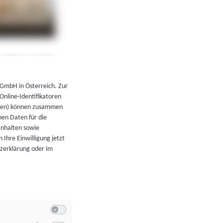
←
Zurück zur Übersicht
 GmbH in Österreich. Zur
 Online-Identifikatoren
atoren) können zusammen
en Daten für die
Inhalten sowie
 Ihre Einwilligung jetzt
tzerklärung oder im
Switch zum Einwilligen bzw. Ablehnen der Kategorie Allgeme