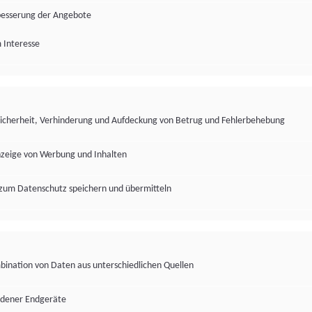
besserung der Angebote
 Interesse
Sicherheit, Verhinderung und Aufdeckung von Betrug und Fehlerbehebung
nzeige von Werbung und Inhalten
zum Datenschutz speichern und übermitteln
ination von Daten aus unterschiedlichen Quellen
edener Endgeräte