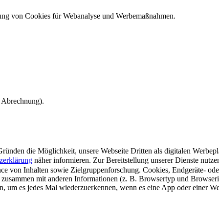
ndung von Cookies für Webanalyse und Werbemaßnahmen.
e Abrechnung).
ünden die Möglichkeit, unsere Webseite Dritten als digitalen Werbeplat
zerklärung
näher informieren.
Zur Bereitstellung unserer Dienste nutz
e von Inhalten sowie Zielgruppenforschung. Cookies, Endgeräte- ode
 zusammen mit anderen Informationen (z. B. Browsertyp und Browserin
n, um es jedes Mal wiederzuerkennen, wenn es eine App oder einer Webs