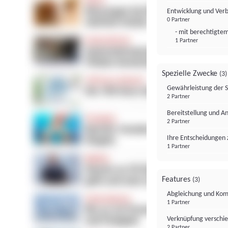
Entwicklung und Ver
0 Partner
- mit berechtigtem
1 Partner
Spezielle Zwecke
(3)
Gewährleistung der 
2 Partner
Bereitstellung und A
2 Partner
Ihre Entscheidungen 
1 Partner
Features
(3)
Abgleichung und Komb
1 Partner
Verknüpfung verschi
2 Partner