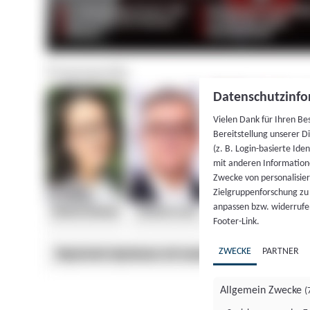
Datenschutzinfo
Vielen Dank für Ihren Be
Bereitstellung unserer D
(z. B. Login-basierte Id
mit anderen Information
Zwecke von personalisie
Zielgruppenforschung zu v
anpassen bzw. widerrufen
Footer-Link.
ZWECKE
PARTNER
Allgemein Zwecke
(