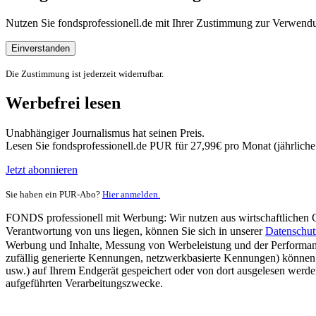
Nutzen Sie fondsprofessionell.de mit Ihrer Zustimmung zur Verwe
Einverstanden
Die Zustimmung ist jederzeit widerrufbar.
Werbefrei lesen
Unabhängiger Journalismus hat seinen Preis.
Lesen Sie fondsprofessionell.de PUR für 27,99€ pro Monat (jährlich
Jetzt abonnieren
Sie haben ein PUR-Abo?
Hier anmelden.
FONDS professionell mit Werbung: Wir nutzen aus wirtschaftlichen Gr
Verantwortung von uns liegen, können Sie sich in unserer
Datenschut
Werbung und Inhalte, Messung von Werbeleistung und der Performanc
zufällig generierte Kennungen, netzwerkbasierte Kennungen) können
usw.) auf Ihrem Endgerät gespeichert oder von dort ausgelesen werde
aufgeführten Verarbeitungszwecke.