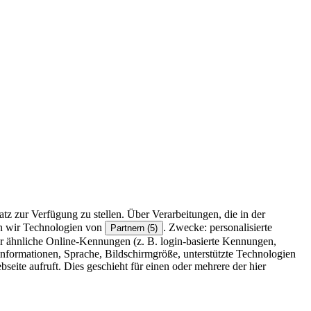
z zur Verfügung zu stellen. Über Verarbeitungen, die in der
en wir Technologien von
. Zwecke: personalisierte
Partnern (5)
r ähnliche Online-Kennungen (z. B. login-basierte Kennungen,
formationen, Sprache, Bildschirmgröße, unterstützte Technologien
eite aufruft. Dies geschieht für einen oder mehrere der hier