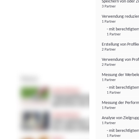
Speichern von oder Z
3 Partner
Verwendung reduzier
1 Partner
- mit berechtigtem
1 Partner
Erstellung von Profil
2 Partner
Verwendung von Profi
2 Partner
Messung der Werbele
1 Partner
- mit berechtigtem
1 Partner
Messung der Perform
1 Partner
Analyse von Zielgrup
1 Partner
- mit berechtigtem
1 Partner