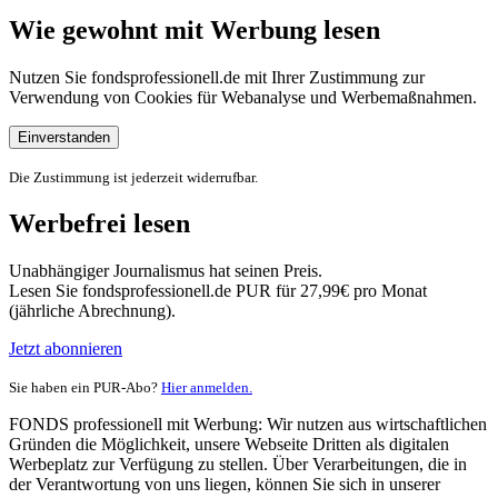
Wie gewohnt mit Werbung lesen
Nutzen Sie fondsprofessionell.de mit Ihrer Zustimmung zur
Verwendung von Cookies für Webanalyse und Werbemaßnahmen.
Einverstanden
Die Zustimmung ist jederzeit widerrufbar.
Werbefrei lesen
Unabhängiger Journalismus hat seinen Preis.
Lesen Sie fondsprofessionell.de PUR für 27,99€ pro Monat
(jährliche Abrechnung).
Jetzt abonnieren
Sie haben ein PUR-Abo?
Hier anmelden.
FONDS professionell mit Werbung: Wir nutzen aus wirtschaftlichen
Gründen die Möglichkeit, unsere Webseite Dritten als digitalen
Werbeplatz zur Verfügung zu stellen. Über Verarbeitungen, die in
der Verantwortung von uns liegen, können Sie sich in unserer