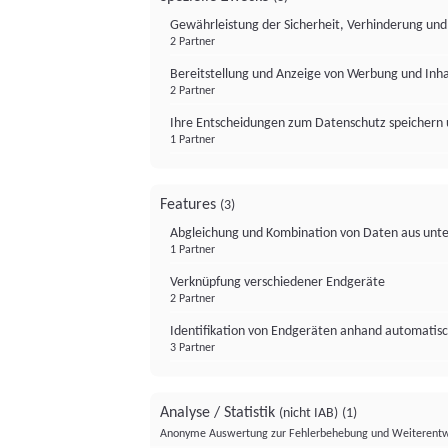
Gewährleistung der Sicherheit, Verhinderung un
2 Partner
Bereitstellung und Anzeige von Werbung und Inh
2 Partner
Ihre Entscheidungen zum Datenschutz speichern 
1 Partner
Features
(3)
Abgleichung und Kombination von Daten aus unte
1 Partner
Verknüpfung verschiedener Endgeräte
2 Partner
Identifikation von Endgeräten anhand automatisc
3 Partner
Analyse / Statistik
(nicht IAB)
(1)
Anonyme Auswertung zur Fehlerbehebung und Weiterentw