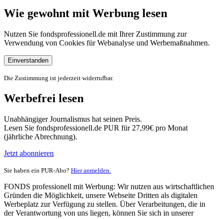
Wie gewohnt mit Werbung lesen
Nutzen Sie fondsprofessionell.de mit Ihrer Zustimmung zur
Verwendung von Cookies für Webanalyse und Werbemaßnahmen.
Einverstanden
Die Zustimmung ist jederzeit widerrufbar.
Werbefrei lesen
Unabhängiger Journalismus hat seinen Preis.
Lesen Sie fondsprofessionell.de PUR für 27,99€ pro Monat
(jährliche Abrechnung).
Jetzt abonnieren
Sie haben ein PUR-Abo?
Hier anmelden.
FONDS professionell mit Werbung: Wir nutzen aus wirtschaftlichen
Gründen die Möglichkeit, unsere Webseite Dritten als digitalen
Werbeplatz zur Verfügung zu stellen. Über Verarbeitungen, die in
der Verantwortung von uns liegen, können Sie sich in unserer