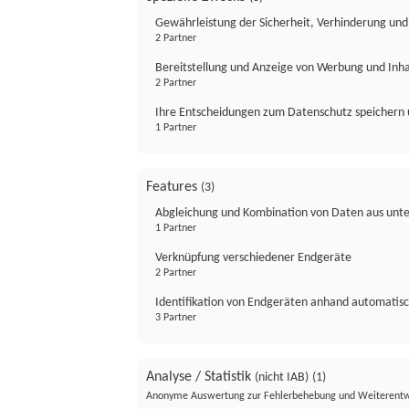
Gewährleistung der Sicherheit, Verhinderung un
2 Partner
Bereitstellung und Anzeige von Werbung und Inh
2 Partner
Ihre Entscheidungen zum Datenschutz speichern 
1 Partner
Features
(3)
Abgleichung und Kombination von Daten aus unte
1 Partner
Verknüpfung verschiedener Endgeräte
2 Partner
Identifikation von Endgeräten anhand automatisc
3 Partner
Analyse / Statistik
(nicht IAB)
(1)
Anonyme Auswertung zur Fehlerbehebung und Weiterentw