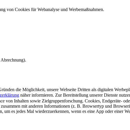
ndung von Cookies für Webanalyse und Werbemaßnahmen.
e Abrechnung).
ünden die Möglichkeit, unsere Webseite Dritten als digitalen Werbeplat
zerklärung
näher informieren.
Zur Bereitstellung unserer Dienste nutz
e von Inhalten sowie Zielgruppenforschung. Cookies, Endgeräte- ode
 zusammen mit anderen Informationen (z. B. Browsertyp und Browserin
n, um es jedes Mal wiederzuerkennen, wenn es eine App oder einer Webs