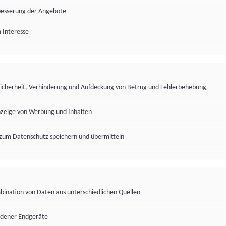
besserung der Angebote
 Interesse
Sicherheit, Verhinderung und Aufdeckung von Betrug und Fehlerbehebung
nzeige von Werbung und Inhalten
zum Datenschutz speichern und übermitteln
ination von Daten aus unterschiedlichen Quellen
edener Endgeräte