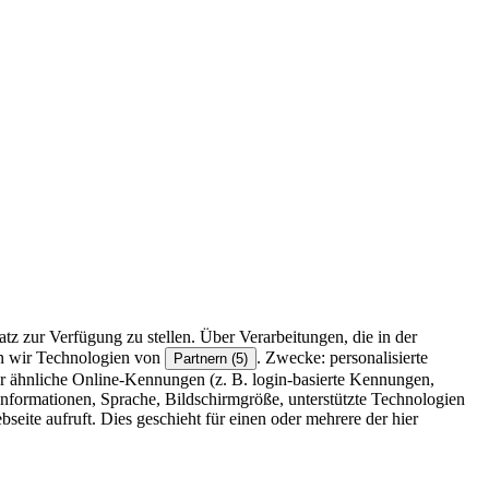
z zur Verfügung zu stellen. Über Verarbeitungen, die in der
en wir Technologien von
. Zwecke: personalisierte
Partnern (5)
r ähnliche Online-Kennungen (z. B. login-basierte Kennungen,
formationen, Sprache, Bildschirmgröße, unterstützte Technologien
eite aufruft. Dies geschieht für einen oder mehrere der hier