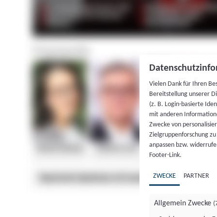
Datenschutzinfo
Vielen Dank für Ihren Be
Bereitstellung unserer D
(z. B. Login-basierte Id
mit anderen Information
Zwecke von personalisie
Zielgruppenforschung zu v
anpassen bzw. widerrufen
Footer-Link.
ZWECKE
PARTNER
Allgemein Zwecke
(