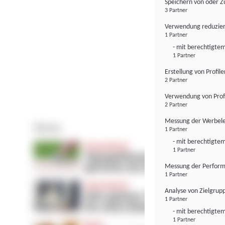
Speichern von oder Z
3 Partner
Verwendung reduzier
1 Partner
- mit berechtigtem
1 Partner
Erstellung von Profil
2 Partner
Verwendung von Profi
2 Partner
Messung der Werbele
1 Partner
- mit berechtigtem
1 Partner
Messung der Perform
1 Partner
Analyse von Zielgrup
1 Partner
- mit berechtigtem
1 Partner