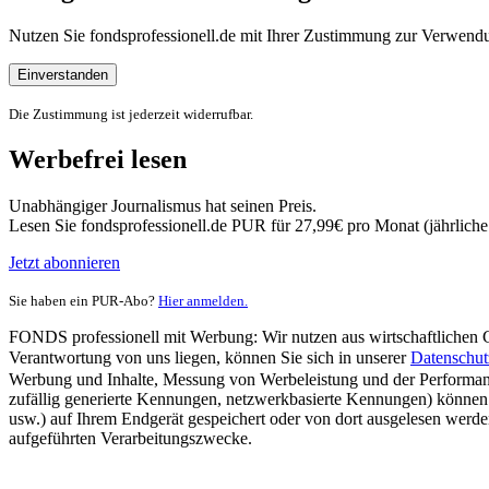
Nutzen Sie fondsprofessionell.de mit Ihrer Zustimmung zur Verwe
Einverstanden
Die Zustimmung ist jederzeit widerrufbar.
Werbefrei lesen
Unabhängiger Journalismus hat seinen Preis.
Lesen Sie fondsprofessionell.de PUR für 27,99€ pro Monat (jährlich
Jetzt abonnieren
Sie haben ein PUR-Abo?
Hier anmelden.
FONDS professionell mit Werbung: Wir nutzen aus wirtschaftlichen Gr
Verantwortung von uns liegen, können Sie sich in unserer
Datenschut
Werbung und Inhalte, Messung von Werbeleistung und der Performanc
zufällig generierte Kennungen, netzwerkbasierte Kennungen) können
usw.) auf Ihrem Endgerät gespeichert oder von dort ausgelesen werde
aufgeführten Verarbeitungszwecke.