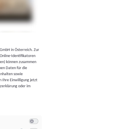
←
Zurück zur Übersicht
 GmbH in Österreich. Zur
 Online-Identifikatoren
atoren) können zusammen
en Daten für die
Inhalten sowie
 Ihre Einwilligung jetzt
tzerklärung oder im
Switch zum Einwilligen bzw. Ablehnen der Kategorie Allgeme