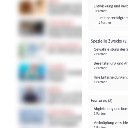
Entwicklung und Ver
0 Partner
- mit berechtigtem
1 Partner
Spezielle Zwecke
(3)
Gewährleistung der 
2 Partner
Bereitstellung und A
2 Partner
Ihre Entscheidungen 
1 Partner
Features
(3)
Abgleichung und Komb
1 Partner
Verknüpfung verschi
2 Partner