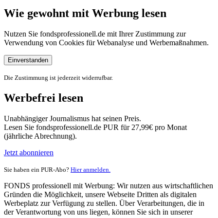
Wie gewohnt mit Werbung lesen
Nutzen Sie fondsprofessionell.de mit Ihrer Zustimmung zur
Verwendung von Cookies für Webanalyse und Werbemaßnahmen.
Einverstanden
Die Zustimmung ist jederzeit widerrufbar.
Werbefrei lesen
Unabhängiger Journalismus hat seinen Preis.
Lesen Sie fondsprofessionell.de PUR für 27,99€ pro Monat
(jährliche Abrechnung).
Jetzt abonnieren
Sie haben ein PUR-Abo?
Hier anmelden.
FONDS professionell mit Werbung: Wir nutzen aus wirtschaftlichen
Gründen die Möglichkeit, unsere Webseite Dritten als digitalen
Werbeplatz zur Verfügung zu stellen. Über Verarbeitungen, die in
der Verantwortung von uns liegen, können Sie sich in unserer