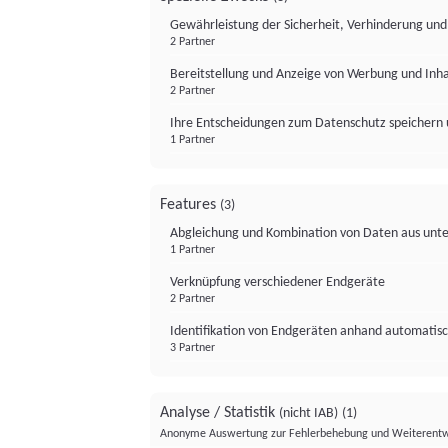
Gewährleistung der Sicherheit, Verhinderung un
2 Partner
Bereitstellung und Anzeige von Werbung und Inh
2 Partner
Ihre Entscheidungen zum Datenschutz speichern 
1 Partner
Features
(3)
Abgleichung und Kombination von Daten aus unte
1 Partner
Verknüpfung verschiedener Endgeräte
2 Partner
Identifikation von Endgeräten anhand automatisc
3 Partner
Analyse / Statistik
(nicht IAB)
(1)
Anonyme Auswertung zur Fehlerbehebung und Weiterentw