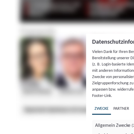
Datenschutzinfo
Vielen Dank für Ihren Be
Bereitstellung unserer D
(z. B. Login-basierte Id
mit anderen Information
Zwecke von personalisie
Zielgruppenforschung zu v
anpassen bzw. widerrufen
Footer-Link.
ZWECKE
PARTNER
Allgemein Zwecke
(