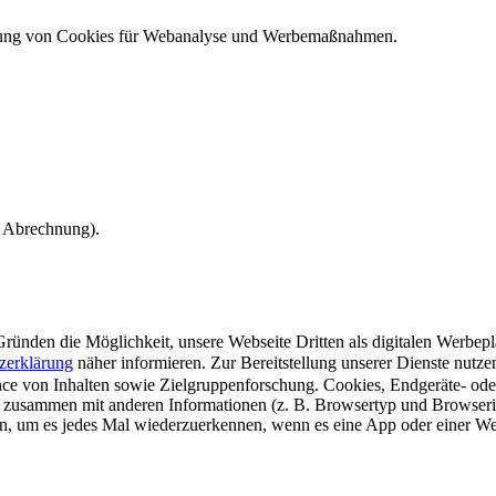
ndung von Cookies für Webanalyse und Werbemaßnahmen.
e Abrechnung).
ünden die Möglichkeit, unsere Webseite Dritten als digitalen Werbeplat
zerklärung
näher informieren.
Zur Bereitstellung unserer Dienste nutz
e von Inhalten sowie Zielgruppenforschung. Cookies, Endgeräte- ode
 zusammen mit anderen Informationen (z. B. Browsertyp und Browserin
n, um es jedes Mal wiederzuerkennen, wenn es eine App oder einer Webs