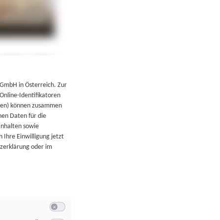
←
Zurück zur Übersicht
 GmbH in Österreich. Zur
 Online-Identifikatoren
atoren) können zusammen
en Daten für die
Inhalten sowie
 Ihre Einwilligung jetzt
tzerklärung oder im
Switch zum Einwilligen bzw. Ablehnen der Kategorie Allgeme