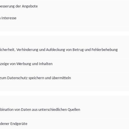
besserung der Angebote
 Interesse
Sicherheit, Verhinderung und Aufdeckung von Betrug und Fehlerbehebung
nzeige von Werbung und Inhalten
zum Datenschutz speichern und übermitteln
ination von Daten aus unterschiedlichen Quellen
edener Endgeräte