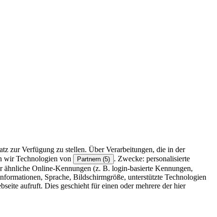
z zur Verfügung zu stellen. Über Verarbeitungen, die in der
en wir Technologien von
. Zwecke: personalisierte
Partnern (5)
r ähnliche Online-Kennungen (z. B. login-basierte Kennungen,
formationen, Sprache, Bildschirmgröße, unterstützte Technologien
eite aufruft. Dies geschieht für einen oder mehrere der hier