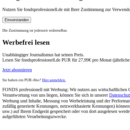
Nutzen Sie fondsprofessionell.de mit Ihrer Zustimmung zur Verwe
Einverstanden
Die Zustimmung ist jederzeit widerrufbar.
Werbefrei lesen
Unabhängiger Journalismus hat seinen Preis.
Lesen Sie fondsprofessionell.de PUR für 27,99€ pro Monat (jährlich
Jetzt abonnieren
Sie haben ein PUR-Abo?
Hier anmelden.
FONDS professionell mit Werbung: Wir nutzen aus wirtschaftlichen Gr
Verantwortung von uns liegen, können Sie sich in unserer
Datenschut
Werbung und Inhalte, Messung von Werbeleistung und der Performanc
zufällig generierte Kennungen, netzwerkbasierte Kennungen) können
usw.) auf Ihrem Endgerät gespeichert oder von dort ausgelesen werde
aufgeführten Verarbeitungszwecke.