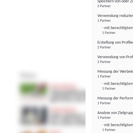
Speichern von oder Z
3 Partner
Verwendung reduzier
1 Partner
- mit berechtigtem
1 Partner
Erstellung von Profil
2 Partner
Verwendung von Profi
2 Partner
Messung der Werbele
1 Partner
- mit berechtigtem
1 Partner
Messung der Perform
1 Partner
Analyse von Zielgrup
1 Partner
- mit berechtigtem
1 Partner