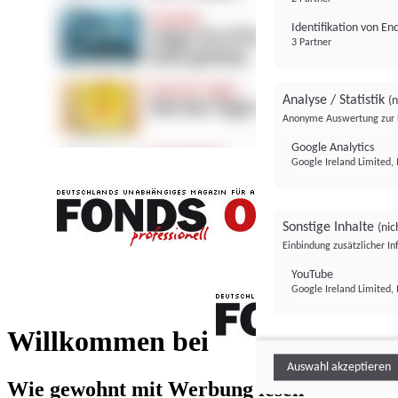
Identifikation von E
3 Partner
Analyse / Statistik
(n
Anonyme Auswertung zur 
Google Analytics
Google Ireland Limited, 
Sonstige Inhalte
(nic
Einbindung zusätzlicher I
FONDS professionell
YouTube
Google Ireland Limited, 
FONDS profess
Willkommen bei
Auswahl akzeptieren
Wie gewohnt mit Werbung lesen