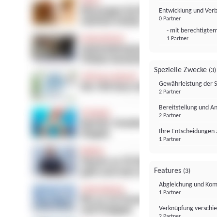
Entwicklung und Ver
0 Partner
- mit berechtigtem
1 Partner
Spezielle Zwecke
(3)
Gewährleistung der 
2 Partner
Bereitstellung und A
2 Partner
Ihre Entscheidungen 
1 Partner
Features
(3)
Abgleichung und Komb
1 Partner
Verknüpfung verschi
2 Partner