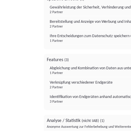
Gewährleistung der Sicherheit, Verhinderung un
2 Partner
Bereitstellung und Anzeige von Werbung und Inh
2 Partner
Ihre Entscheidungen zum Datenschutz speichern 
1 Partner
Features
(3)
Abgleichung und Kombination von Daten aus unte
1 Partner
Verknüpfung verschiedener Endgeräte
2 Partner
Identifikation von Endgeräten anhand automatisc
3 Partner
Analyse / Statistik
(nicht IAB)
(1)
Anonyme Auswertung zur Fehlerbehebung und Weiterentw