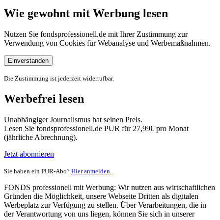
Wie gewohnt mit Werbung lesen
Nutzen Sie fondsprofessionell.de mit Ihrer Zustimmung zur
Verwendung von Cookies für Webanalyse und Werbemaßnahmen.
Einverstanden
Die Zustimmung ist jederzeit widerrufbar.
Werbefrei lesen
Unabhängiger Journalismus hat seinen Preis.
Lesen Sie fondsprofessionell.de PUR für 27,99€ pro Monat
(jährliche Abrechnung).
Jetzt abonnieren
Sie haben ein PUR-Abo?
Hier anmelden.
FONDS professionell mit Werbung: Wir nutzen aus wirtschaftlichen
Gründen die Möglichkeit, unsere Webseite Dritten als digitalen
Werbeplatz zur Verfügung zu stellen. Über Verarbeitungen, die in
der Verantwortung von uns liegen, können Sie sich in unserer