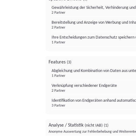
Gewährleistung der Sicherheit, Verhinderung un
2 Partner
Bereitstellung und Anzeige von Werbung und Inh
2 Partner
Ihre Entscheidungen zum Datenschutz speichern 
1 Partner
Features
(3)
Abgleichung und Kombination von Daten aus unte
1 Partner
Verknüpfung verschiedener Endgeräte
2 Partner
Identifikation von Endgeräten anhand automatisc
3 Partner
Analyse / Statistik
(nicht IAB)
(1)
Anonyme Auswertung zur Fehlerbehebung und Weiterentw