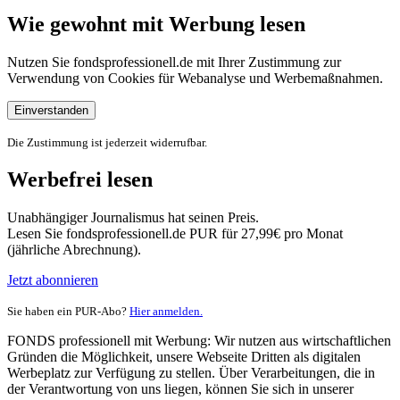
Wie gewohnt mit Werbung lesen
Nutzen Sie fondsprofessionell.de mit Ihrer Zustimmung zur
Verwendung von Cookies für Webanalyse und Werbemaßnahmen.
Einverstanden
Die Zustimmung ist jederzeit widerrufbar.
Werbefrei lesen
Unabhängiger Journalismus hat seinen Preis.
Lesen Sie fondsprofessionell.de PUR für 27,99€ pro Monat
(jährliche Abrechnung).
Jetzt abonnieren
Sie haben ein PUR-Abo?
Hier anmelden.
FONDS professionell mit Werbung: Wir nutzen aus wirtschaftlichen
Gründen die Möglichkeit, unsere Webseite Dritten als digitalen
Werbeplatz zur Verfügung zu stellen. Über Verarbeitungen, die in
der Verantwortung von uns liegen, können Sie sich in unserer