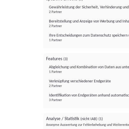
Gewährleistung der Sicherheit, Verhinderung un
2 Partner
Bereitstellung und Anzeige von Werbung und Inh
2 Partner
Ihre Entscheidungen zum Datenschutz speichern 
1 Partner
Features
(3)
Abgleichung und Kombination von Daten aus unte
1 Partner
Verknüpfung verschiedener Endgeräte
2 Partner
Identifikation von Endgeräten anhand automatisc
3 Partner
Analyse / Statistik
(nicht IAB)
(1)
Anonyme Auswertung zur Fehlerbehebung und Weiterentw