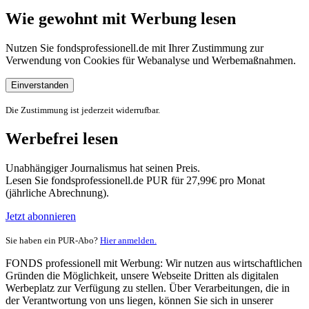
Wie gewohnt mit Werbung lesen
Nutzen Sie fondsprofessionell.de mit Ihrer Zustimmung zur
Verwendung von Cookies für Webanalyse und Werbemaßnahmen.
Einverstanden
Die Zustimmung ist jederzeit widerrufbar.
Werbefrei lesen
Unabhängiger Journalismus hat seinen Preis.
Lesen Sie fondsprofessionell.de PUR für 27,99€ pro Monat
(jährliche Abrechnung).
Jetzt abonnieren
Sie haben ein PUR-Abo?
Hier anmelden.
FONDS professionell mit Werbung: Wir nutzen aus wirtschaftlichen
Gründen die Möglichkeit, unsere Webseite Dritten als digitalen
Werbeplatz zur Verfügung zu stellen. Über Verarbeitungen, die in
der Verantwortung von uns liegen, können Sie sich in unserer