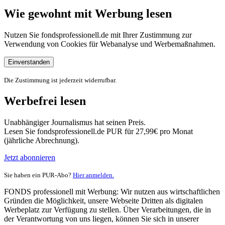
Wie gewohnt mit Werbung lesen
Nutzen Sie fondsprofessionell.de mit Ihrer Zustimmung zur
Verwendung von Cookies für Webanalyse und Werbemaßnahmen.
Einverstanden
Die Zustimmung ist jederzeit widerrufbar.
Werbefrei lesen
Unabhängiger Journalismus hat seinen Preis.
Lesen Sie fondsprofessionell.de PUR für 27,99€ pro Monat
(jährliche Abrechnung).
Jetzt abonnieren
Sie haben ein PUR-Abo?
Hier anmelden.
FONDS professionell mit Werbung: Wir nutzen aus wirtschaftlichen
Gründen die Möglichkeit, unsere Webseite Dritten als digitalen
Werbeplatz zur Verfügung zu stellen. Über Verarbeitungen, die in
der Verantwortung von uns liegen, können Sie sich in unserer