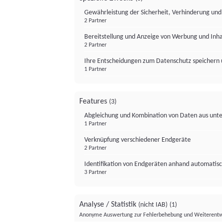
Gewährleistung der Sicherheit, Verhinderung un
2 Partner
Bereitstellung und Anzeige von Werbung und Inh
2 Partner
Ihre Entscheidungen zum Datenschutz speichern 
1 Partner
Features
(3)
Abgleichung und Kombination von Daten aus unte
1 Partner
Verknüpfung verschiedener Endgeräte
2 Partner
Identifikation von Endgeräten anhand automatisc
3 Partner
Analyse / Statistik
(nicht IAB)
(1)
Anonyme Auswertung zur Fehlerbehebung und Weiterentw