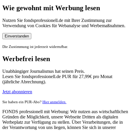
Wie gewohnt mit Werbung lesen
Nutzen Sie fondsprofessionell.de mit Ihrer Zustimmung zur
Verwendung von Cookies für Webanalyse und Werbemaßnahmen.
Einverstanden
Die Zustimmung ist jederzeit widerrufbar.
Werbefrei lesen
Unabhängiger Journalismus hat seinen Preis.
Lesen Sie fondsprofessionell.de PUR für 27,99€ pro Monat
(jährliche Abrechnung).
Jetzt abonnieren
Sie haben ein PUR-Abo?
Hier anmelden.
FONDS professionell mit Werbung: Wir nutzen aus wirtschaftlichen
Gründen die Möglichkeit, unsere Webseite Dritten als digitalen
Werbeplatz zur Verfügung zu stellen. Über Verarbeitungen, die in
der Verantwortung von uns liegen, können Sie sich in unserer