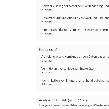
Gewährleistung der Sicherheit, Verhinderung un
2 Partner
Bereitstellung und Anzeige von Werbung und Inh
2 Partner
Ihre Entscheidungen zum Datenschutz speichern 
1 Partner
Features
(3)
Abgleichung und Kombination von Daten aus unte
1 Partner
Verknüpfung verschiedener Endgeräte
2 Partner
Identifikation von Endgeräten anhand automatisc
3 Partner
Analyse / Statistik
(nicht IAB)
(1)
Anonyme Auswertung zur Fehlerbehebung und Weiterentw