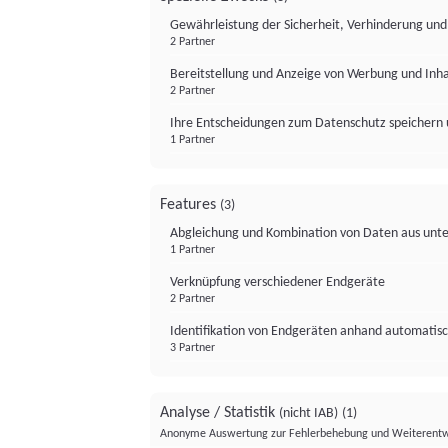
Gewährleistung der Sicherheit, Verhinderung un
2 Partner
Bereitstellung und Anzeige von Werbung und Inh
2 Partner
Ihre Entscheidungen zum Datenschutz speichern 
1 Partner
Features
(3)
Abgleichung und Kombination von Daten aus unte
1 Partner
Verknüpfung verschiedener Endgeräte
2 Partner
Identifikation von Endgeräten anhand automatisc
3 Partner
Analyse / Statistik
(nicht IAB)
(1)
Anonyme Auswertung zur Fehlerbehebung und Weiterentw