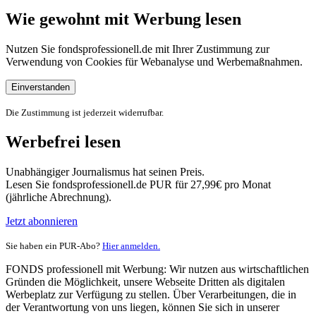
Wie gewohnt mit Werbung lesen
Nutzen Sie fondsprofessionell.de mit Ihrer Zustimmung zur
Verwendung von Cookies für Webanalyse und Werbemaßnahmen.
Einverstanden
Die Zustimmung ist jederzeit widerrufbar.
Werbefrei lesen
Unabhängiger Journalismus hat seinen Preis.
Lesen Sie fondsprofessionell.de PUR für 27,99€ pro Monat
(jährliche Abrechnung).
Jetzt abonnieren
Sie haben ein PUR-Abo?
Hier anmelden.
FONDS professionell mit Werbung: Wir nutzen aus wirtschaftlichen
Gründen die Möglichkeit, unsere Webseite Dritten als digitalen
Werbeplatz zur Verfügung zu stellen. Über Verarbeitungen, die in
der Verantwortung von uns liegen, können Sie sich in unserer