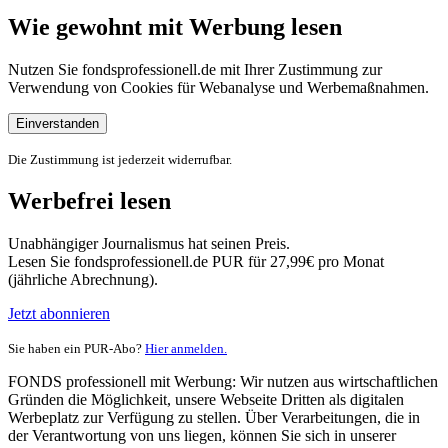
Wie gewohnt mit Werbung lesen
Nutzen Sie fondsprofessionell.de mit Ihrer Zustimmung zur
Verwendung von Cookies für Webanalyse und Werbemaßnahmen.
Einverstanden
Die Zustimmung ist jederzeit widerrufbar.
Werbefrei lesen
Unabhängiger Journalismus hat seinen Preis.
Lesen Sie fondsprofessionell.de PUR für 27,99€ pro Monat
(jährliche Abrechnung).
Jetzt abonnieren
Sie haben ein PUR-Abo?
Hier anmelden.
FONDS professionell mit Werbung: Wir nutzen aus wirtschaftlichen
Gründen die Möglichkeit, unsere Webseite Dritten als digitalen
Werbeplatz zur Verfügung zu stellen. Über Verarbeitungen, die in
der Verantwortung von uns liegen, können Sie sich in unserer