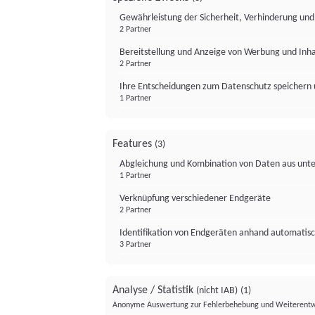
Gewährleistung der Sicherheit, Verhinderung un
2 Partner
Bereitstellung und Anzeige von Werbung und Inh
2 Partner
Ihre Entscheidungen zum Datenschutz speichern 
1 Partner
Features
(3)
Abgleichung und Kombination von Daten aus unte
1 Partner
Verknüpfung verschiedener Endgeräte
2 Partner
Identifikation von Endgeräten anhand automatisc
3 Partner
Analyse / Statistik
(nicht IAB)
(1)
Anonyme Auswertung zur Fehlerbehebung und Weiterentw