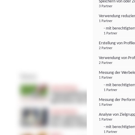
Speichern von oder Z
3 Partner
Verwendung reduzier
1 Partner
- mit berechtigtem
1 Partner
Erstellung von Profil
2 Partner
Verwendung von Profi
2 Partner
Messung der Werbele
1 Partner
- mit berechtigtem
1 Partner
Messung der Perform
1 Partner
Analyse von Zielgrup
1 Partner
- mit berechtigtem
1 Partner