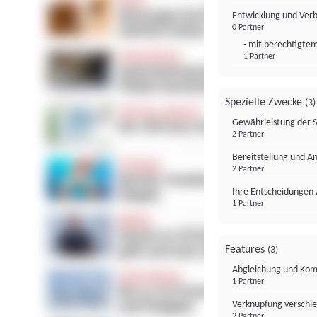
Entwicklung und Ver
0 Partner
- mit berechtigtem
1 Partner
Spezielle Zwecke
(3)
Gewährleistung der 
2 Partner
Bereitstellung und A
2 Partner
Ihre Entscheidungen 
1 Partner
Features
(3)
Abgleichung und Komb
1 Partner
Verknüpfung verschi
2 Partner