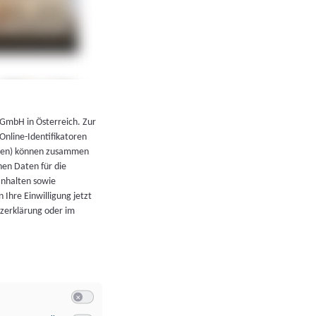
←
Zurück zur Übersicht
 GmbH in Österreich. Zur
 Online-Identifikatoren
atoren) können zusammen
en Daten für die
Inhalten sowie
 Ihre Einwilligung jetzt
tzerklärung oder im
Switch zum Einwilligen bzw. Ablehnen der Kategorie Allgeme