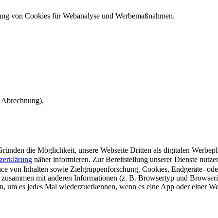
ndung von Cookies für Webanalyse und Werbemaßnahmen.
e Abrechnung).
ünden die Möglichkeit, unsere Webseite Dritten als digitalen Werbeplat
zerklärung
näher informieren.
Zur Bereitstellung unserer Dienste nutz
e von Inhalten sowie Zielgruppenforschung. Cookies, Endgeräte- ode
 zusammen mit anderen Informationen (z. B. Browsertyp und Browserin
n, um es jedes Mal wiederzuerkennen, wenn es eine App oder einer Webs