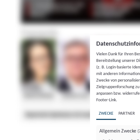
Datenschutzinfo
Vielen Dank für Ihren Be
Bereitstellung unserer D
(z. B. Login-basierte Id
mit anderen Information
Zwecke von personalisie
Zielgruppenforschung zu v
anpassen bzw. widerrufen
Footer-Link.
ZWECKE
PARTNER
Allgemein Zwecke
(