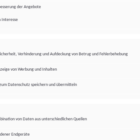
besserung der Angebote
 Interesse
Sicherheit, Verhinderung und Aufdeckung von Betrug und Fehlerbehebung
nzeige von Werbung und Inhalten
zum Datenschutz speichern und übermitteln
ination von Daten aus unterschiedlichen Quellen
edener Endgeräte