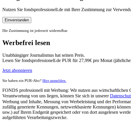
Nutzen Sie fondsprofessionell.de mit Ihrer Zustimmung zur Verwe
Einverstanden
Die Zustimmung ist jederzeit widerrufbar.
Werbefrei lesen
Unabhängiger Journalismus hat seinen Preis.
Lesen Sie fondsprofessionell.de PUR für 27,99€ pro Monat (jährlich
Jetzt abonnieren
Sie haben ein PUR-Abo?
Hier anmelden.
FONDS professionell mit Werbung: Wir nutzen aus wirtschaftlichen Gr
Verantwortung von uns liegen, können Sie sich in unserer
Datenschut
Werbung und Inhalte, Messung von Werbeleistung und der Performanc
zufällig generierte Kennungen, netzwerkbasierte Kennungen) können
usw.) auf Ihrem Endgerät gespeichert oder von dort ausgelesen werde
aufgeführten Verarbeitungszwecke.