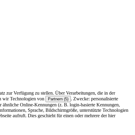
z zur Verfügung zu stellen. Über Verarbeitungen, die in der
en wir Technologien von
. Zwecke: personalisierte
Partnern (5)
r ähnliche Online-Kennungen (z. B. login-basierte Kennungen,
formationen, Sprache, Bildschirmgröße, unterstützte Technologien
eite aufruft. Dies geschieht für einen oder mehrere der hier