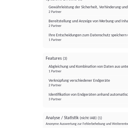
Gewährleistung der Sicherheit, Verhinderung un
2 Partner
Bereitstellung und Anzeige von Werbung und Inh
2 Partner
Ihre Entscheidungen zum Datenschutz speichern 
1 Partner
Features
(3)
Abgleichung und Kombination von Daten aus unte
1 Partner
Verknüpfung verschiedener Endgeräte
2 Partner
Identifikation von Endgeräten anhand automatisc
3 Partner
Analyse / Statistik
(nicht IAB)
(1)
Anonyme Auswertung zur Fehlerbehebung und Weiterentw