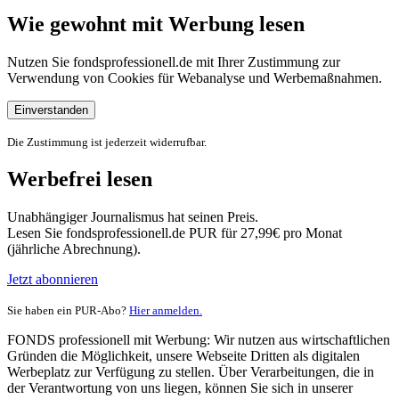
Wie gewohnt mit Werbung lesen
Nutzen Sie fondsprofessionell.de mit Ihrer Zustimmung zur
Verwendung von Cookies für Webanalyse und Werbemaßnahmen.
Einverstanden
Die Zustimmung ist jederzeit widerrufbar.
Werbefrei lesen
Unabhängiger Journalismus hat seinen Preis.
Lesen Sie fondsprofessionell.de PUR für 27,99€ pro Monat
(jährliche Abrechnung).
Jetzt abonnieren
Sie haben ein PUR-Abo?
Hier anmelden.
FONDS professionell mit Werbung: Wir nutzen aus wirtschaftlichen
Gründen die Möglichkeit, unsere Webseite Dritten als digitalen
Werbeplatz zur Verfügung zu stellen. Über Verarbeitungen, die in
der Verantwortung von uns liegen, können Sie sich in unserer