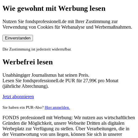
Wie gewohnt mit Werbung lesen
Nutzen Sie fondsprofessionell.de mit Ihrer Zustimmung zur
Verwendung von Cookies für Webanalyse und Werbemaßnahmen.
Einverstanden
Die Zustimmung ist jederzeit widerrufbar.
Werbefrei lesen
Unabhängiger Journalismus hat seinen Preis.
Lesen Sie fondsprofessionell.de PUR für 27,99€ pro Monat
(jährliche Abrechnung).
Jetzt abonnieren
Sie haben ein PUR-Abo?
Hier anmelden.
FONDS professionell mit Werbung: Wir nutzen aus wirtschaftlichen
Gründen die Möglichkeit, unsere Webseite Dritten als digitalen
Werbeplatz zur Verfügung zu stellen. Über Verarbeitungen, die in
der Verantwortung von uns liegen, können Sie sich in unserer