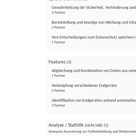
Gewährleistung der Sicherheit, Verhinderung un
2 Partner
Bereitstellung und Anzeige von Werbung und Inh
2 Partner
Ihre Entscheidungen zum Datenschutz speichern 
1 Partner
Features
(3)
Abgleichung und Kombination von Daten aus unte
1 Partner
Verknüpfung verschiedener Endgeräte
2 Partner
Identifikation von Endgeräten anhand automatisc
3 Partner
Analyse / Statistik
(nicht IAB)
(1)
Anonyme Auswertung zur Fehlerbehebung und Weiterentw