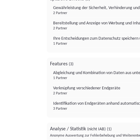
Gewährleistung der Sicherheit, Verhinderung un
2 Partner
Bereitstellung und Anzeige von Werbung und Inh
2 Partner
Ihre Entscheidungen zum Datenschutz speichern 
1 Partner
Features
(3)
Abgleichung und Kombination von Daten aus unte
1 Partner
Verknüpfung verschiedener Endgeräte
2 Partner
Identifikation von Endgeräten anhand automatisc
3 Partner
Analyse / Statistik
(nicht IAB)
(1)
Anonyme Auswertung zur Fehlerbehebung und Weiterentw