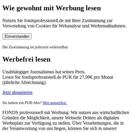
Wie gewohnt mit Werbung lesen
Nutzen Sie fondsprofessionell.de mit Ihrer Zustimmung zur
Verwendung von Cookies für Webanalyse und Werbemaßnahmen.
Einverstanden
Die Zustimmung ist jederzeit widerrufbar.
Werbefrei lesen
Unabhängiger Journalismus hat seinen Preis.
Lesen Sie fondsprofessionell.de PUR für 27,99€ pro Monat
(jährliche Abrechnung).
Jetzt abonnieren
Sie haben ein PUR-Abo?
Hier anmelden.
FONDS professionell mit Werbung: Wir nutzen aus wirtschaftlichen
Gründen die Möglichkeit, unsere Webseite Dritten als digitalen
Werbeplatz zur Verfügung zu stellen. Über Verarbeitungen, die in
der Verantwortung von uns liegen, können Sie sich in unserer