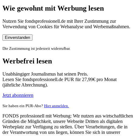
Wie gewohnt mit Werbung lesen
Nutzen Sie fondsprofessionell.de mit Ihrer Zustimmung zur
Verwendung von Cookies für Webanalyse und Werbemaßnahmen.
Einverstanden
Die Zustimmung ist jederzeit widerrufbar.
Werbefrei lesen
Unabhängiger Journalismus hat seinen Preis.
Lesen Sie fondsprofessionell.de PUR für 27,99€ pro Monat
(jährliche Abrechnung).
Jetzt abonnieren
Sie haben ein PUR-Abo?
Hier anmelden.
FONDS professionell mit Werbung: Wir nutzen aus wirtschaftlichen
Gründen die Möglichkeit, unsere Webseite Dritten als digitalen
Werbeplatz zur Verfügung zu stellen. Über Verarbeitungen, die in
der Verantwortung von uns liegen, können Sie sich in unserer