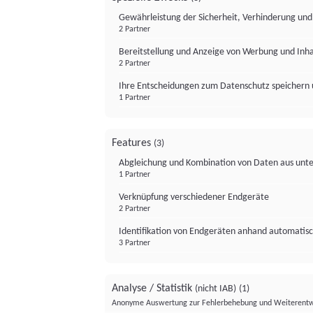
Gewährleistung der Sicherheit, Verhinderung un
2 Partner
Bereitstellung und Anzeige von Werbung und Inh
2 Partner
Ihre Entscheidungen zum Datenschutz speichern 
1 Partner
Features
(3)
Abgleichung und Kombination von Daten aus unte
1 Partner
Verknüpfung verschiedener Endgeräte
2 Partner
Identifikation von Endgeräten anhand automatisc
3 Partner
Analyse / Statistik
(nicht IAB)
(1)
Anonyme Auswertung zur Fehlerbehebung und Weiterentw