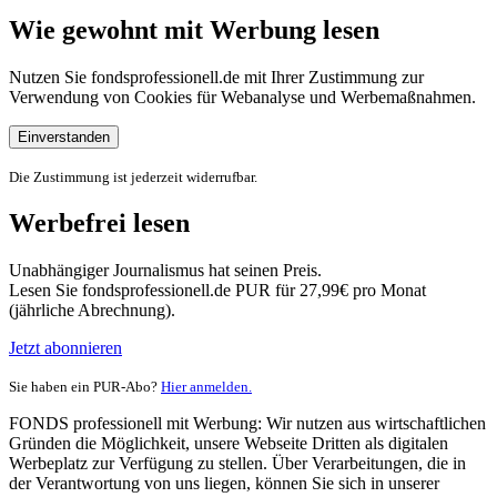
Wie gewohnt mit Werbung lesen
Nutzen Sie fondsprofessionell.de mit Ihrer Zustimmung zur
Verwendung von Cookies für Webanalyse und Werbemaßnahmen.
Einverstanden
Die Zustimmung ist jederzeit widerrufbar.
Werbefrei lesen
Unabhängiger Journalismus hat seinen Preis.
Lesen Sie fondsprofessionell.de PUR für 27,99€ pro Monat
(jährliche Abrechnung).
Jetzt abonnieren
Sie haben ein PUR-Abo?
Hier anmelden.
FONDS professionell mit Werbung: Wir nutzen aus wirtschaftlichen
Gründen die Möglichkeit, unsere Webseite Dritten als digitalen
Werbeplatz zur Verfügung zu stellen. Über Verarbeitungen, die in
der Verantwortung von uns liegen, können Sie sich in unserer