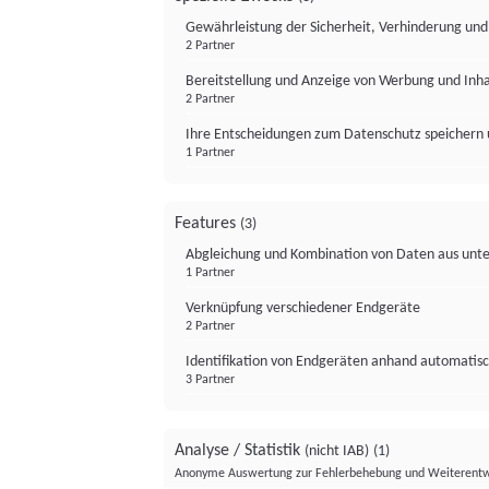
Gewährleistung der Sicherheit, Verhinderung un
2 Partner
Bereitstellung und Anzeige von Werbung und Inh
2 Partner
Ihre Entscheidungen zum Datenschutz speichern 
1 Partner
Features
(3)
Abgleichung und Kombination von Daten aus unte
1 Partner
Verknüpfung verschiedener Endgeräte
2 Partner
Identifikation von Endgeräten anhand automatisc
3 Partner
Analyse / Statistik
(nicht IAB)
(1)
Anonyme Auswertung zur Fehlerbehebung und Weiterentw