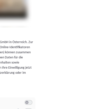
←
Zurück zur Übersicht
 GmbH in Österreich. Zur
 Online-Identifikatoren
atoren) können zusammen
en Daten für die
Inhalten sowie
 Ihre Einwilligung jetzt
tzerklärung oder im
Switch zum Einwilligen bzw. Ablehnen der Kategorie Allgeme