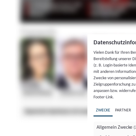
Datenschutzinfo
Vielen Dank für Ihren Be
Bereitstellung unserer D
(z. B. Login-basierte Id
mit anderen Information
Zwecke von personalisie
Zielgruppenforschung zu v
anpassen bzw. widerrufen
Footer-Link.
ZWECKE
PARTNER
Allgemein Zwecke
(