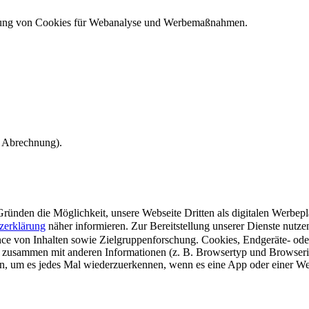
ndung von Cookies für Webanalyse und Werbemaßnahmen.
e Abrechnung).
ünden die Möglichkeit, unsere Webseite Dritten als digitalen Werbeplat
zerklärung
näher informieren.
Zur Bereitstellung unserer Dienste nutz
e von Inhalten sowie Zielgruppenforschung. Cookies, Endgeräte- ode
 zusammen mit anderen Informationen (z. B. Browsertyp und Browserin
n, um es jedes Mal wiederzuerkennen, wenn es eine App oder einer Webs