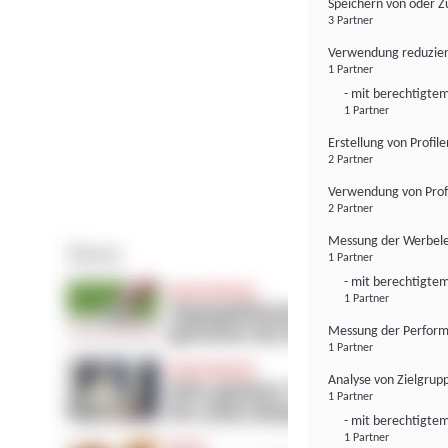
Speichern von oder Z
3 Partner
Verwendung reduzier
1 Partner
- mit berechtigtem
1 Partner
Erstellung von Profil
2 Partner
Verwendung von Profi
2 Partner
Messung der Werbele
1 Partner
- mit berechtigtem
1 Partner
Messung der Perform
1 Partner
Analyse von Zielgrup
1 Partner
- mit berechtigtem
1 Partner