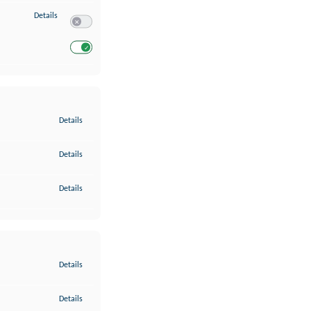
zu Entwicklung und Verbesserung der Angebote
Details
Switch zum Einwilligen bzw. Ablehnen des Dienstes Entwickl
Switch zum Einwilligen bzw. Ablehnen des Dienstes Entwicklu
zu Gewährleistung der Sicherheit, Verhinderung und Aufdeckung v
Details
zu Bereitstellung und Anzeige von Werbung und Inhalten
Details
zu Ihre Entscheidungen zum Datenschutz speichern und übermittel
Details
zu Abgleichung und Kombination von Daten aus unterschiedlichen 
Details
zu Verknüpfung verschiedener Endgeräte
Details