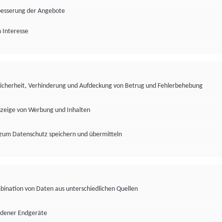
besserung der Angebote
 Interesse
Sicherheit, Verhinderung und Aufdeckung von Betrug und Fehlerbehebung
nzeige von Werbung und Inhalten
zum Datenschutz speichern und übermitteln
ination von Daten aus unterschiedlichen Quellen
edener Endgeräte