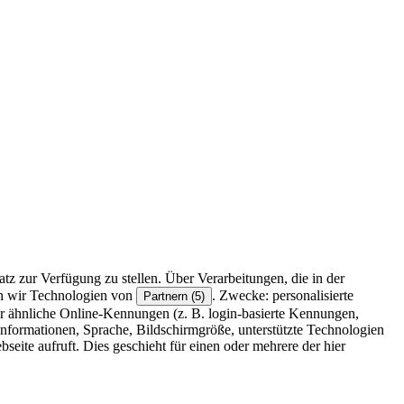
z zur Verfügung zu stellen. Über Verarbeitungen, die in der
en wir Technologien von
. Zwecke: personalisierte
Partnern (5)
r ähnliche Online-Kennungen (z. B. login-basierte Kennungen,
formationen, Sprache, Bildschirmgröße, unterstützte Technologien
eite aufruft. Dies geschieht für einen oder mehrere der hier