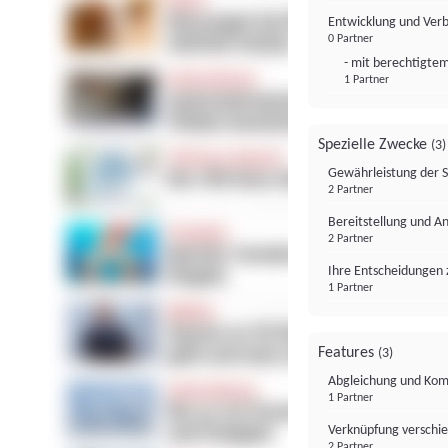
Entwicklung und Ver
0 Partner
- mit berechtigtem
1 Partner
Spezielle Zwecke
(3)
Gewährleistung der 
2 Partner
Bereitstellung und A
2 Partner
Ihre Entscheidungen 
1 Partner
Features
(3)
Abgleichung und Komb
1 Partner
Verknüpfung verschi
2 Partner