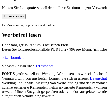
Nutzen Sie fondsprofessionell.de mit Ihrer Zustimmung zur Verwe
Einverstanden
Die Zustimmung ist jederzeit widerrufbar.
Werbefrei lesen
Unabhängiger Journalismus hat seinen Preis.
Lesen Sie fondsprofessionell.de PUR für 27,99€ pro Monat (jährlich
Jetzt abonnieren
Sie haben ein PUR-Abo?
Hier anmelden.
FONDS professionell mit Werbung: Wir nutzen aus wirtschaftlichen Gr
Verantwortung von uns liegen, können Sie sich in unserer
Datenschut
Werbung und Inhalte, Messung von Werbeleistung und der Performanc
zufällig generierte Kennungen, netzwerkbasierte Kennungen) können
usw.) auf Ihrem Endgerät gespeichert oder von dort ausgelesen werde
aufgeführten Verarbeitungszwecke.